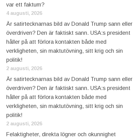
var ett faktum?
4 augusti, 2026
Är satirtecknarnas bild av Donald Trump sann eller
överdriven? Den är faktiskt sann. USA:s president
håller på att förlora kontakten både med
verkligheten, sin maktutövning, sitt krig och sin
politik!
2 augusti, 2026
Är satirtecknarnas bild av Donald Trump sann eller
överdriven? Den är faktiskt sann. USA:s president
håller på att förlora kontakten både med
verkligheten, sin maktutövning, sitt krig och sin
politik!
2 augusti, 2026
Felaktigheter, direkta lögner och okunnighet