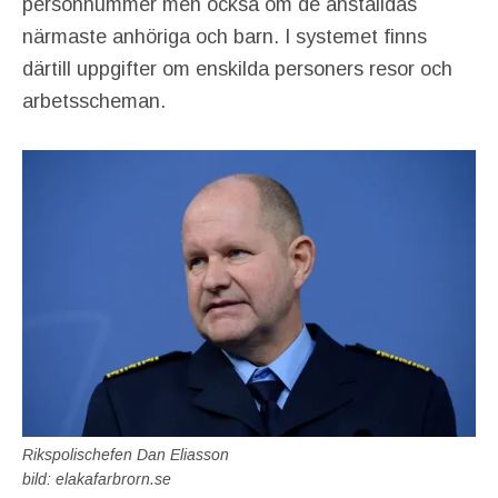
personnummer men också om de anställdas
närmaste anhöriga och barn. I systemet finns
därtill uppgifter om enskilda personers resor och
arbetsscheman.
Rikspolischefen Dan Eliasson
bild: elakafarbrorn.se