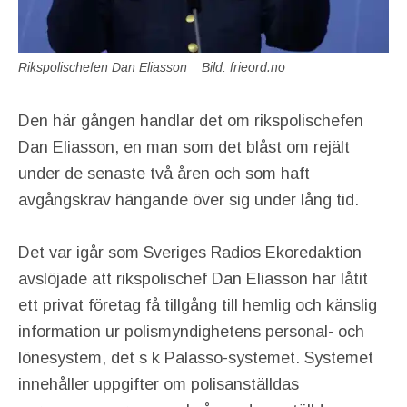
Rikspolischefen Dan Eliasson Bild: frieord.no
Den här gången handlar det om rikspolischefen
Dan Eliasson, en man som det blåst om rejält
under de senaste två åren och som haft
avgångskrav hängande över sig under lång tid.
Det var igår som Sveriges Radios Ekoredaktion
avslöjade att rikspolischef Dan Eliasson har låtit
ett privat företag få tillgång till hemlig och känslig
information ur polismyndighetens personal- och
lönesystem, det s k Palasso-systemet. Systemet
innehåller uppgifter om polisanställdas