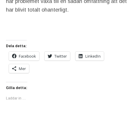
här problemet växa till en sådan omfattning att det
har blivit totalt ohanterligt.
Dela detta:
Facebook
Twitter
LinkedIn
Mer
Gilla detta:
Laddar in …