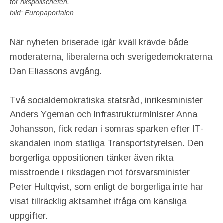
för rikspolischefen.
bild: Europaportalen
När nyheten briserade igår kväll krävde både
moderaterna, liberalerna och sverigedemokraterna
Dan Eliassons avgång.
Två socialdemokratiska statsråd, inrikesminister
Anders Ygeman och infrastrukturminister Anna
Johansson, fick redan i somras sparken efter IT-
skandalen inom statliga Transportstyrelsen. Den
borgerliga oppositionen tänker även rikta
misstroende i riksdagen mot försvarsminister
Peter Hultqvist, som enligt de borgerliga inte har
visat tillräcklig aktsamhet ifråga om känsliga
uppgifter.