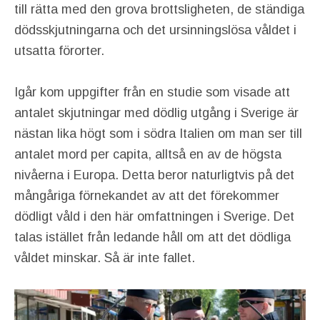
till rätta med den grova brottsligheten, de ständiga
dödsskjutningarna och det ursinningslösa våldet i
utsatta förorter.
Igår kom uppgifter från en studie som visade att
antalet skjutningar med dödlig utgång i Sverige är
nästan lika högt som i södra Italien om man ser till
antalet mord per capita, alltså en av de högsta
nivåerna i Europa. Detta beror naturligtvis på det
mångåriga förnekandet av att det förekommer
dödligt våld i den här omfattningen i Sverige. Det
talas istället från ledande håll om att det dödliga
våldet minskar. Så är inte fallet.