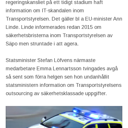
regeringskansliet på ett tidigt stadium haft
information om IT-skandalen inom
Transportstyrelsen. Det gäller bl a EU-minister Ann
Linde. Linde informerades redan 2015 om
säkerhetsbristerna inom Transportstyrelsen av
Säpo men struntade i att agera.
Statsminister Stefan Löfvens närmaste
medarbetare Emma Lennartsson tvingades avgå
så sent som förra helgen sen hon undanhållit
statsministern information om Transportstyrelsens
outsourcing av säkerhetsklassade uppgifter.