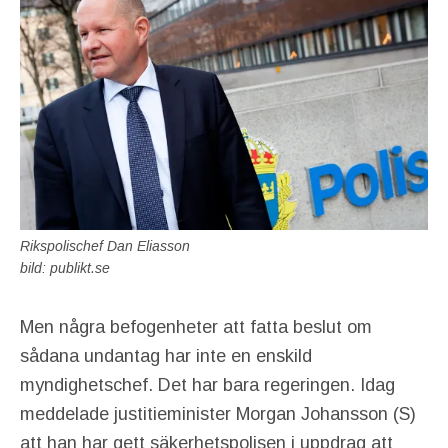
Rikspolischef Dan Eliasson
bild: publikt.se
Men några befogenheter att fatta beslut om
sådana undantag har inte en enskild
myndighetschef. Det har bara regeringen. Idag
meddelade justitieminister Morgan Johansson (S)
att han har gett säkerhetspolisen i uppdrag att