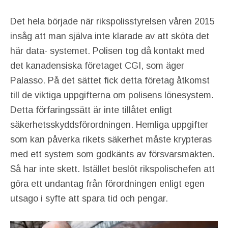
Det hela började när rikspolisstyrelsen våren 2015
insåg att man själva inte klarade av att sköta det
här data- systemet. Polisen tog då kontakt med
det kanadensiska företaget CGI, som äger
Palasso. På det sättet fick detta företag åtkomst
till de viktiga uppgifterna om polisens lönesystem.
Detta förfaringssätt är inte tillåtet enligt
säkerhetsskyddsförordningen. Hemliga uppgifter
som kan påverka rikets säkerhet måste krypteras
med ett system som godkänts av försvarsmakten.
Så har inte skett. Istället beslöt rikspolischefen att
göra ett undantag från förordningen enligt egen
utsago i syfte att spara tid och pengar.