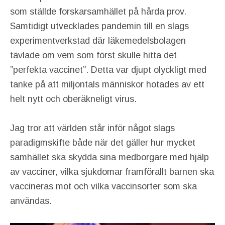
som ställde forskarsamhället på hårda prov.
Samtidigt utvecklades pandemin till en slags
experimentverkstad där läkemedelsbolagen
tävlade om vem som först skulle hitta det
”perfekta vaccinet”. Detta var djupt olyckligt med
tanke på att miljontals människor hotades av ett
helt nytt och oberäkneligt virus.
Jag tror att världen står inför något slags
paradigmskifte både när det gäller hur mycket
samhället ska skydda sina medborgare med hjälp
av vacciner, vilka sjukdomar framförallt barnen ska
vaccineras mot och vilka vaccinsorter som ska
användas.