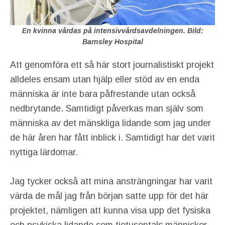
En kvinna vårdas på intensivvårdsavdelningen. Bild:
Barnsley Hospital
Att genomföra ett så här stort journalistiskt projekt
alldeles ensam utan hjälp eller stöd av en enda
människa är inte bara påfrestande utan också
nedbrytande. Samtidigt påverkas man själv som
människa av det mänskliga lidande som jag under
de här åren har fått inblick i. Samtidigt har det varit
nyttiga lärdomar.
Jag tycker också att mina ansträngningar har varit
värda de mål jag från början satte upp för det här
projektet, nämligen att kunna visa upp det fysiska