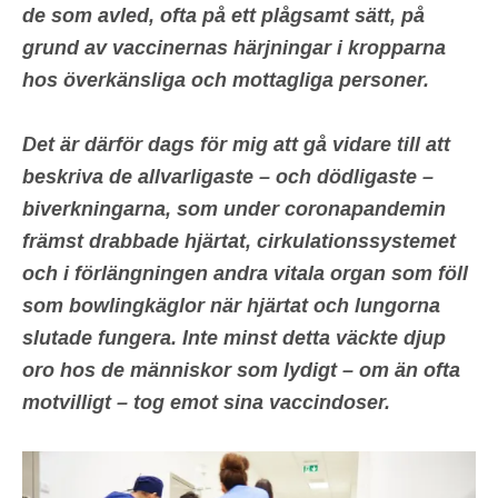
de som avled, ofta på ett plågsamt sätt, på
grund av vaccinernas härjningar i kropparna
hos överkänsliga och mottagliga personer.
Det är därför dags för mig att gå vidare till att
beskriva de allvarligaste – och dödligaste –
biverkningarna, som under coronapandemin
främst drabbade hjärtat, cirkulationssystemet
och i förlängningen andra vitala organ som föll
som bowlingkäglor när hjärtat och lungorna
slutade fungera. Inte minst detta väckte djup
oro
hos de människor som lydigt – om än ofta
motvilligt – tog emot sina vaccindoser.