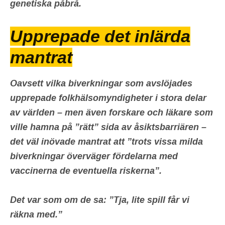
genetiska påbrå.
Upprepade det inlärda
mantrat
Oavsett vilka biverkningar som avslöjades
upprepade
folkhälsomyndigheter
i stora delar
av världen – men även forskare och läkare som
ville hamna på ”rätt” sida av åsiktsbarriären –
det väl inövade mantrat att ”trots vissa milda
biverkningar överväger fördelarna med
vaccinerna de eventuella riskerna”.
Det var som om de sa: ”Tja, lite spill får vi
räkna med.”