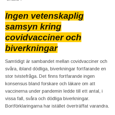
Ingen vetenskaplig
samsyn kring
covidvacciner och
biverkningar
Samtidigt är sambandet mellan covidvacciner och
svåra, ibland dödliga, biverkningar fortfarande en
stor tvistefråga. Det finns fortfarande ingen
konsensus bland forskare och läkare om att
vaccinerna under pandemin ledde till ett antal, i
vissa fall, svåra och dödliga biverkningar.
Bortförklaringarna har istället överträffat varandra.