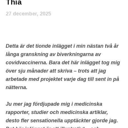
Thia
27 december, 2025
Detta är det tionde inlägget i min nästan två år
långa granskning av biverkningarna av
covidvaccinerna. Bara det här inlägget tog mig
över sju månader att skriva – trots att jag
arbetade med projektet varje dag till sent in på
nätterna.
Ju mer jag fördjupade mig i medicinska
rapporter, studier och medicinska artiklar,
desto fler sensationella upptäckter gjorde jag.