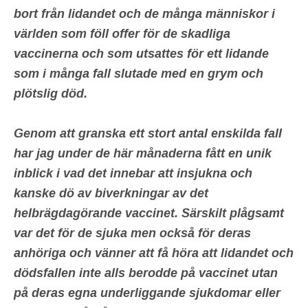
bort från lidandet och de många människor i
världen som föll offer för de skadliga
vaccinerna och som utsattes för ett lidande
som i många fall slutade med en grym och
plötslig död.
Genom att granska ett stort antal enskilda fall
har jag under de här månaderna fått en unik
inblick i vad det innebar att insjukna och
kanske dö av biverkningar av det
helbrägdagörande vaccinet. Särskilt plågsamt
var det för de sjuka men också för deras
anhöriga och vänner att få höra att lidandet och
dödsfallen
inte alls berodde på vaccinet utan
på deras egna underliggande sjukdomar eller