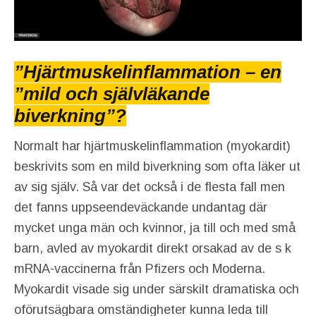
”Hjärtmuskelinflammation – en
”mild och självläkande
biverkning”?
Normalt har hjärtmuskelinflammation (myokardit)
beskrivits som en mild biverkning som ofta läker ut
av sig själv. Så var det också i de flesta fall men
det fanns uppseendeväckande undantag där
mycket unga män och kvinnor, ja till och med små
barn, avled av myokardit direkt orsakad av de s k
mRNA-vaccinerna från Pfizers och Moderna.
Myokardit visade sig under särskilt dramatiska och
oförutsägbara omständigheter kunna leda till