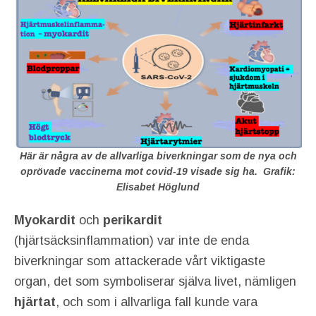
Här är några av de allvarliga biverkningar som de nya och
oprövade vaccinerna mot covid-19 visade sig ha.
Grafik:
Elisabet Höglund
Myokardit
och
perikardit
(hjärtsäcksinflammation) var inte de enda
biverkningar som attackerade vårt viktigaste
organ, det som symboliserar själva livet, nämligen
hjärtat
, och som i allvarliga fall kunde vara