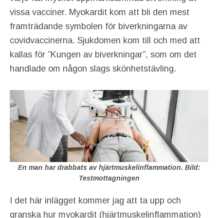
vissa vacciner. Myokardit kom att bli den mest
framträdande symbolen för biverkningarna av
covidvaccinerna.
Sjukdomen kom till och med att
kallas för ”Kungen av biverkningar”, som om det
handlade om någon slags skönhetstävling.
En man har drabbats av hjärtmuskelinflammation. Bild:
Testmottagningen
I det här inlägget kommer jag att ta upp och
granska hur myokardit (hjärtmuskelinflammation)