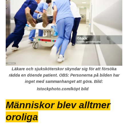
Läkare och sjuksköterskor skyndar sig för att försöka
rädda en döende patient. OBS: Personerna på bilden har
inget med sammanhanget att göra. Bild:
Istockphoto.com/köpt bild
Människor blev alltmer
oroliga