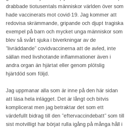
drabbade tiotusentals människor världen över som
hade vaccinerats mot covid-19. Jag kommer att
redovisa skrämmande, gripande och djupt tragiska
exempel på barn och mycket unga människor som
blev så svårt sjuka i biverkningar av de
”livräddande” covidvaccinerna att de avled, inte
sällan med livshotande inflammationer även i
andra organ än hjärtat eller genom plötslig
hjärtdöd som följd.
Jag uppmanar alla som är inne på den här sidan
att läsa hela inlägget. Det är långt och bitvis
komplicerat men jag betraktar det som ett
värdefullt bidrag till den ”eftervaccindebatt” som till
sist motvilligt har börjat rulla igång på många håll i