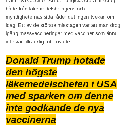
fram nya vacciner. Att det begicks stora misstag
både från läkemedelsbolagens och
myndigheternas sida råder det ingen tvekan om
idag. Ett av de största misstagen var att man drog
igång massvaccineringar med vacciner som ännu
inte var tillräckligt utprovade.
Donald Trump hotade
den högste
läkemedelschefen i USA
med sparken om denne
inte godkände de nya
vaccinerna