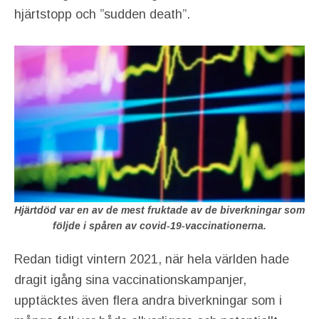
hjärtstopp och ”sudden death”.
Hjärtdöd var en av de mest fruktade av de biverkningar som
följde i spåren av covid-19-vaccinationerna.
Redan tidigt vintern 2021, när hela världen hade
dragit igång sina vaccinationskampanjer,
upptäcktes även flera andra biverkningar som i