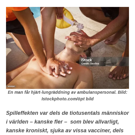
En man får hjärt-lungräddning av ambulanspersonal. Bild:
Istockphoto.com/öpt bild
Spilleffekten var dels de tiotusentals människor
i världen – kanske fler – som blev allvarligt,
kanske kroniskt, sjuka av vissa vacciner, dels