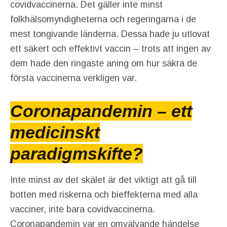
covidvaccinerna. Det gäller inte minst
folkhälsomyndigheterna och regeringarna i de
mest tongivande länderna. Dessa hade ju utlovat
ett säkert och effektivt vaccin – trots att ingen av
dem hade den ringaste aning om hur säkra de
första vaccinerna verkligen var.
Coronapandemin – ett
medicinskt
paradigmskifte?
Inte minst av det skälet är det viktigt att gå till
botten med riskerna och bieffekterna med alla
vacciner, inte bara covidvaccinerna.
Coronapandemin var en omvälvande händelse