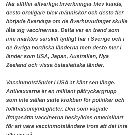
När alltfler allvarliga biverkningar blev kända,
desto oroligare blev människor och desto fler
började överväga om de överhuvudtaget skulle
låta sig vaccinernas. Detta var en trend som
inte märktes särskilt tydligt här i Sverige och i
de
övriga nordiska länderna men desto mer i
länder som USA, Japan, Australien, Nya
Zeeland och vissa östasiatiska länder.
Vaccinmotståndet i USA är känt sen länge.
Antivaxxarna är en militant påtryckargrupp
som inte sällan satte krokben för politiker och
folkhälsomyndigheter. Den som vågade
ifrågasätta vaccinerna beskylldes omedelbart
för att vara vaccin
motståndare trots att det inte