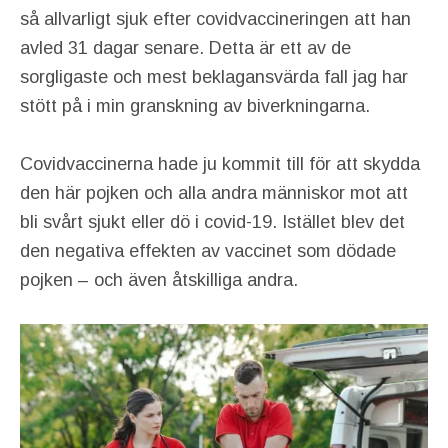
så allvarligt sjuk efter covidvaccineringen att han
avled 31 dagar senare. Detta är ett av de
sorgligaste och mest beklagansvärda fall jag har
stött på i min granskning av biverkningarna.
Covidvaccinerna hade ju kommit till för att skydda
den här pojken och alla andra människor mot att
bli svårt sjukt eller dö i covid-19. Istället blev det
den negativa effekten av vaccinet som dödade
pojken – och även åtskilliga andra.