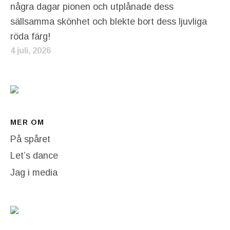
några dagar pionen och utplånade dess
sällsamma skönhet och blekte bort dess ljuvliga
röda färg!
4 juli, 2026
MER OM
På spåret
Let’s dance
Jag i media