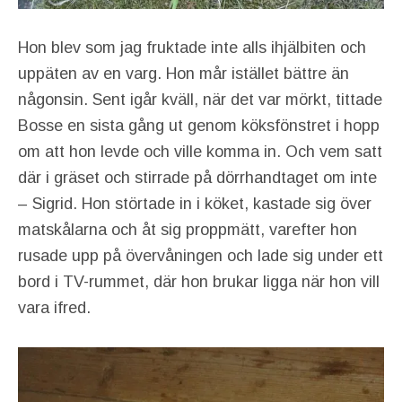
Hon blev som jag fruktade inte alls ihjälbiten och
uppäten av en varg. Hon mår istället bättre än
någonsin. Sent igår kväll, när det var mörkt, tittade
Bosse en sista gång ut genom köksfönstret i hopp
om att hon levde och ville komma in. Och vem satt
där i gräset och stirrade på dörrhandtaget om inte
– Sigrid. Hon störtade in i köket, kastade sig över
matskålarna och åt sig proppmätt, varefter hon
rusade upp på övervåningen och lade sig under ett
bord i TV-rummet, där hon brukar ligga när hon vill
vara ifred.