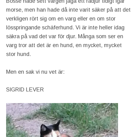
Bosse hade sett vargen jaga ett rådjur tidigt igår
morse, men han hade då inte varit säker på att det
verkligen rört sig om en varg eller en om stor
lösspringande schäferhund. Vi är inte heller idag
säkra på vad det var för djur. Många som ser en
varg tror att det är en hund, en mycket, mycket
stor hund.
Men en sak vi nu vet är:
SIGRID LEVER