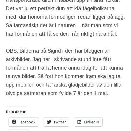
transporterade ullen i näbben upp till sina holkar.
Det var ju ett perfekt dun att klä fågelholkarna
med, där honorna förmodligen redan ligger på ägg.
Så fantastiskt det är i naturen – när man som vi
har förmånen att få se den från riktigt nära håll.
OBS: Bilderna på Sigrid i den här bloggen är
arkivbilder. Jag har i skrivande stund inte fått
förmånen att träffa henne ännu idag för att kunna
ta nya bilder. Så fort hon kommer fram ska jag ta
upp mobilen och ta färska glädjebilder av den lilla
olydiga satmaran som fyllde 7 år den 1 maj.
Dela detta:
Facebook
Twitter
LinkedIn