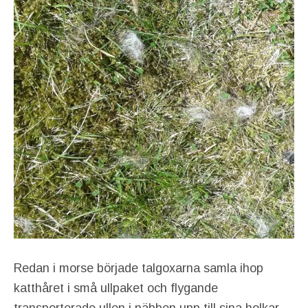
Redan i morse började talgoxarna samla ihop
katthåret i små ullpaket och flygande