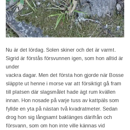
Nu är det lördag. Solen skiner och det är varmt.
Sigrid är förstås försvunnen igen, som hon alltid är
under
vackra dagar. Men det första hon gjorde när Bosse
släppte ut henne i morse var att försiktigt gå fram
till platsen där slagsmålet hade ägt rum kvällen
innan. Hon nosade på varje tuss av kattpäls som
fyllde en yta på nästan två kvadratmeter. Sedan
drog hon sig långsamt baklänges därifrån och
försvann, som om hon inte ville kännas vid