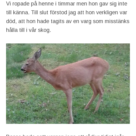
Vi ropade på henne i timmar men hon gav sig inte
till känna. Till slut förstod jag att hon verkligen var
död, att hon hade tagits av en varg som misstänks
hålla till i vår skog.