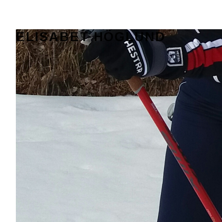
ELISABET HÖGLUND
Journalist, författare och konstnär