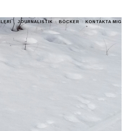
LERI
JOURNALISTIK
BÖCKER
KONTAKTA MIG