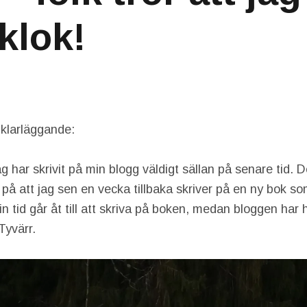
 klok!
 klarläggande:
ag har skrivit på min blogg väldigt sällan på senare tid. D
 på att jag sen en vecka tillbaka skriver på en ny bok s
min tid går åt till att skriva på boken, medan bloggen har 
 Tyvärr.