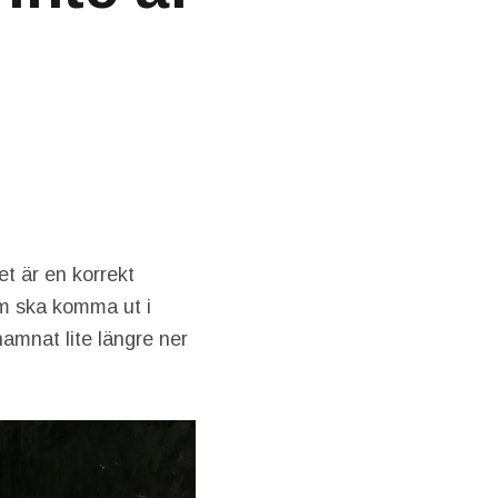
et är en korrekt
om ska komma ut i
hamnat lite längre ner