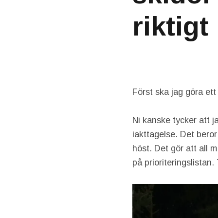
riktigt
Först ska jag göra ett
Ni kanske tycker att j
iakttagelse. Det beror
höst. Det gör att all 
på prioriteringslistan.