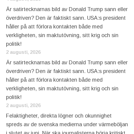
Är satirtecknarnas bild av Donald Trump sann eller
överdriven? Den är faktiskt sann. USA:s president
håller på att förlora kontakten både med
verkligheten, sin maktutövning, sitt krig och sin
politik!
2 augusti, 2026
Är satirtecknarnas bild av Donald Trump sann eller
överdriven? Den är faktiskt sann. USA:s president
håller på att förlora kontakten både med
verkligheten, sin maktutövning, sitt krig och sin
politik!
2 augusti, 2026
Felaktigheter, direkta lögner och okunnighet
spreds av de svenska medierna under värmeböljan
i slutet av juni. När ska journalisterna börja kritiskt