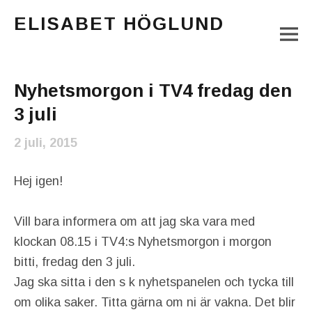
ELISABET HÖGLUND
M
Journalist, författare och konstnär
Main Menu
Nyhetsmorgon i TV4 fredag den
3 juli
2 juli, 2015
Hej igen!
Vill bara informera om att jag ska vara med
klockan 08.15 i TV4:s Nyhetsmorgon i morgon
bitti, fredag den 3 juli.
Jag ska sitta i den s k nyhetspanelen och tycka till
om olika saker. Titta gärna om ni är vakna. Det blir