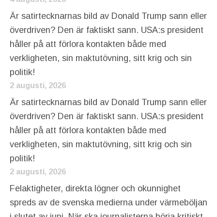
Är satirtecknarnas bild av Donald Trump sann eller
överdriven? Den är faktiskt sann. USA:s president
håller på att förlora kontakten både med
verkligheten, sin maktutövning, sitt krig och sin
politik!
2 augusti, 2026
Är satirtecknarnas bild av Donald Trump sann eller
överdriven? Den är faktiskt sann. USA:s president
håller på att förlora kontakten både med
verkligheten, sin maktutövning, sitt krig och sin
politik!
2 augusti, 2026
Felaktigheter, direkta lögner och okunnighet
spreds av de svenska medierna under värmeböljan
i slutet av juni. När ska journalisterna börja kritiskt