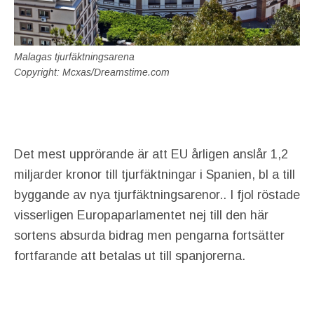
Malagas tjurfäktningsarena
Copyright: Mcxas/Dreamstime.com
Det mest upprörande är att EU årligen anslår 1,2
miljarder kronor till tjurfäktningar i Spanien, bl a till
byggande av nya tjurfäktningsarenor.. I fjol röstade
visserligen Europaparlamentet nej till den här
sortens absurda bidrag men pengarna fortsätter
fortfarande att betalas ut till spanjorerna.