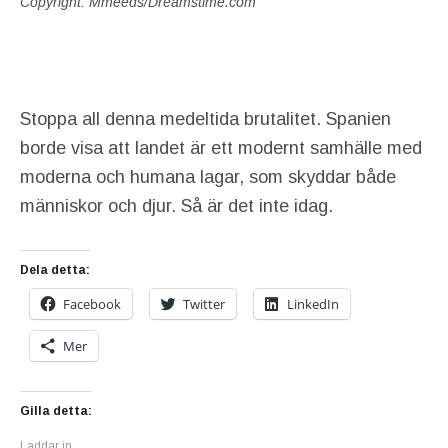
Copyright: Mmeeds/Dreamstime.com
Stoppa all denna medeltida brutalitet. Spanien
borde visa att landet är ett modernt samhälle med
moderna och humana lagar, som skyddar både
människor och djur. Så är det inte idag.
Dela detta:
Facebook
Twitter
LinkedIn
Mer
Gilla detta:
Laddar in …