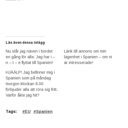
Läs även dessa inlägg
Nu slår jag näven i bordet
Länk till annons om min
en gång för alla: Jag har i –
lägenhet i Spanien – om ni
n – t – e flyttat till Spanien!
är intresserade!
HJÄÄLP! Jag befinner mig i
Spanien som på måndag
morgon klockan 8.00
förbjuder alla att röra sig fritt.
Varför åkte jag hit?
Tags:
EU
Spanien