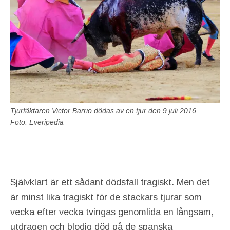
Tjurfäktaren Victor Barrio dödas av en tjur den 9 juli 2016
Foto: Everipedia
Självklart är ett sådant dödsfall tragiskt. Men det
är minst lika tragiskt för de stackars tjurar som
vecka efter vecka tvingas genomlida en långsam,
utdragen och blodig död på de spanska