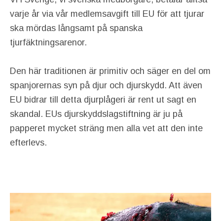
varje år via vår medlemsavgift till EU för att tjurar
ska mördas långsamt på spanska
tjurfäktningsarenor.
Den här traditionen är primitiv och säger en del om
spanjorernas syn på djur och djurskydd. Att även
EU bidrar till detta djurplågeri är rent ut sagt en
skandal. EUs djurskyddslagstiftning är ju på
papperet mycket sträng men alla vet att den inte
efterlevs.