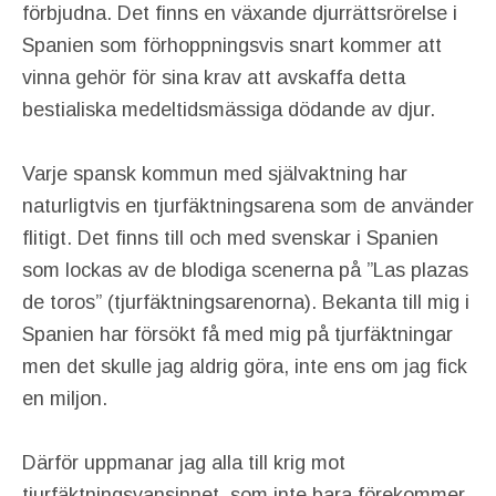
förbjudna. Det finns en växande djurrättsrörelse i
Spanien som förhoppningsvis snart kommer att
vinna gehör för sina krav att avskaffa detta
bestialiska medeltidsmässiga dödande av djur.
Varje spansk kommun med självaktning har
naturligtvis en tjurfäktningsarena som de använder
flitigt. Det finns till och med svenskar i Spanien
som lockas av de blodiga scenerna på ”Las plazas
de toros” (tjurfäktningsarenorna). Bekanta till mig i
Spanien har försökt få med mig på tjurfäktningar
men det skulle jag aldrig göra, inte ens om jag fick
en miljon.
Därför uppmanar jag alla till krig mot
tjurfäktningsvansinnet, som inte bara förekommer