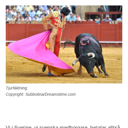
Tjurfäktning
Copyright: Subbotina/Dreamstime.com
Vi i Sverige, vi svenska medborgare, betalar alltså