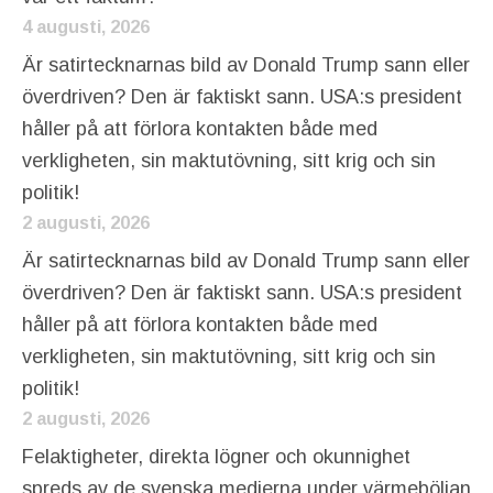
4 augusti, 2026
Är satirtecknarnas bild av Donald Trump sann eller
överdriven? Den är faktiskt sann. USA:s president
håller på att förlora kontakten både med
verkligheten, sin maktutövning, sitt krig och sin
politik!
2 augusti, 2026
Är satirtecknarnas bild av Donald Trump sann eller
överdriven? Den är faktiskt sann. USA:s president
håller på att förlora kontakten både med
verkligheten, sin maktutövning, sitt krig och sin
politik!
2 augusti, 2026
Felaktigheter, direkta lögner och okunnighet
spreds av de svenska medierna under värmeböljan