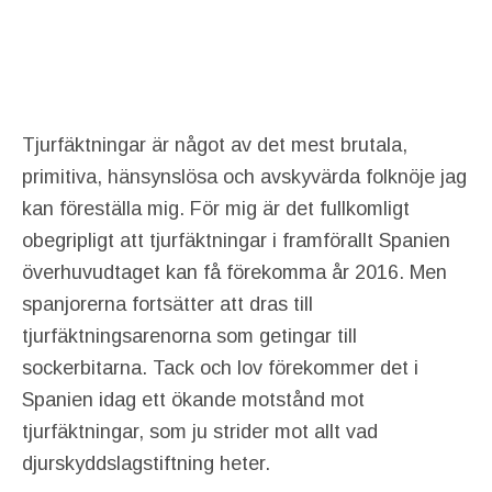
Tjurfäktningar är något av det mest brutala,
primitiva, hänsynslösa och avskyvärda folknöje jag
kan föreställa mig. För mig är det fullkomligt
obegripligt att tjurfäktningar i framförallt Spanien
överhuvudtaget kan få förekomma år 2016. Men
spanjorerna fortsätter att dras till
tjurfäktningsarenorna som getingar till
sockerbitarna. Tack och lov förekommer det i
Spanien idag ett ökande motstånd mot
tjurfäktningar, som ju strider mot allt vad
djurskyddslagstiftning heter.