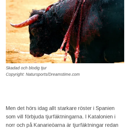
Skadad och blodig tjur
Copyright: Natursports/Dreamstime.com
Men det hörs idag allt starkare röster i Spanien
som vill förbjuda tjurfäktningarna. I Katalonien i
norr och på Kanarieöarna är tjurfäktningar redan