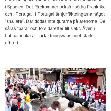
i Spanien. Det förekommer också i södra Frankrike
och i Portugal. I Portugal är tjurfäktningarna något
”snällare”. Där dödas inte tjurarna på arenorna. De
såras ”bara” och förs därefter till slakt. Även i
Latinamerika är tjurfäktningsvansinnet starkt
utbrett,