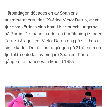
Häromdagen dödades en av Spaniens
stjärnmatadorer, den 29-årige Victor Barrio, av en
tjur som körde in sina horn i hjärtat och lungorna
på Barrio. Det hände under en tjurfäktning i staden
Teruel i Aragonien. Victor Barrio dog på sjukhus av
sina skador. Det är första gången på 31 år som en
tjurfäktare dödas av en tjur i Spanien. Förra
gången det hände var i Madrid 1985.