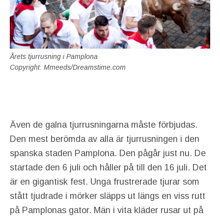
Årets tjurrusning i Pamplona
Copyright: Mmeeds/Dreamstime.com
Även de galna tjurrusningarna måste förbjudas.
Den mest berömda av alla är tjurrusningen i den
spanska staden Pamplona. Den pågår just nu. De
startade den 6 juli och håller på till den 16 juli. Det
är en gigantisk fest. Unga frustrerade tjurar som
stått tjudrade i mörker släpps ut längs en viss rutt
på Pamplonas gator. Män i vita kläder rusar ut på