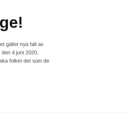
ige!
 gäller nya fall av
 den 4 juni 2020,
nska folket det som de