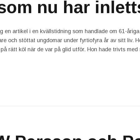
 som nu har inlett
ag en artikel i en kvällstidning som handlade om 61-åri
are och stöttat ungdomar under fyrtiofyra år av sitt liv.
på rätt köl när de var på glid utför. Hon hade trivts med 