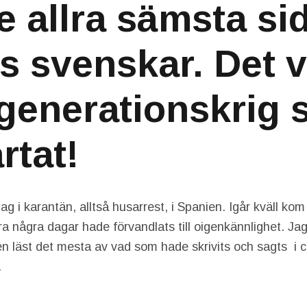
e allra sämsta si
s svenskar. Det v
 generationskrig
rtat!
ag i karantän, alltså husarrest, i Spanien. Igår kväll kom 
ara några dagar hade förvandlats till oigenkännlighet. Ja
en läst det mesta av vad som hade skrivits och sagts i 
…