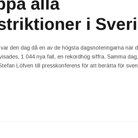
ppa alla
striktioner i Sver
 var den dag då en av de högsta dagsnoteringarna när det
visades, 1 044 nya fall, en rekordhög siffra. Samma dag,
Stefan Löfven till presskonferens för att berätta för sve