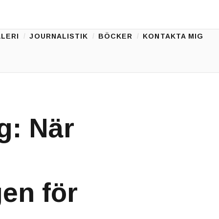
LERI
JOURNALISTIK
BÖCKER
KONTAKTA MIG
g: När
en för