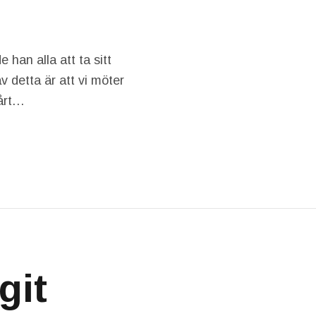
e han alla att ta sitt
v detta är att vi möter
vårt…
git