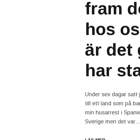
fram d
hos os
är det
har sta
Under sex dagar satt j
till ett land som på b
min husarrest i Spani
Sverige men det var