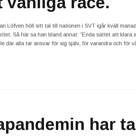
t vanliga race.
n Löfven höll sitt tal till nationen i SVT igår kväll manad
ritet. Så här sa han bland annat: ”Enda sättet att klara a
e där alla tar ansvar för sig själv, för varandra och för 
pandemin har ta