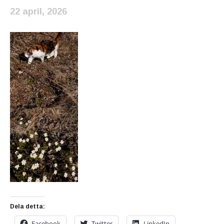
22 april, 2026
Dela detta:
Facebook
Twitter
LinkedIn