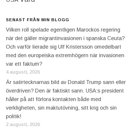
SENAST FRÅN MIN BLOGG
Vilken roll spelade egentligen Marockos regering
när det gäller migrantinvasionen i spanska Ceuta?
Och varför lierade sig Ulf Kristersson omedelbart
med den europeiska extremhögern när invasionen
var ett faktum?
4 augusti, 2026
Är satirtecknarnas bild av Donald Trump sann eller
överdriven? Den är faktiskt sann. USA:s president
håller på att förlora kontakten både med
verkligheten, sin maktutövning, sitt krig och sin
politik!
2 augusti, 2026