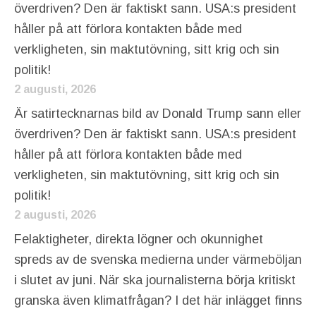
överdriven? Den är faktiskt sann. USA:s president
håller på att förlora kontakten både med
verkligheten, sin maktutövning, sitt krig och sin
politik!
2 augusti, 2026
Är satirtecknarnas bild av Donald Trump sann eller
överdriven? Den är faktiskt sann. USA:s president
håller på att förlora kontakten både med
verkligheten, sin maktutövning, sitt krig och sin
politik!
2 augusti, 2026
Felaktigheter, direkta lögner och okunnighet
spreds av de svenska medierna under värmeböljan
i slutet av juni. När ska journalisterna börja kritiskt
granska även klimatfrågan? I det här inlägget finns