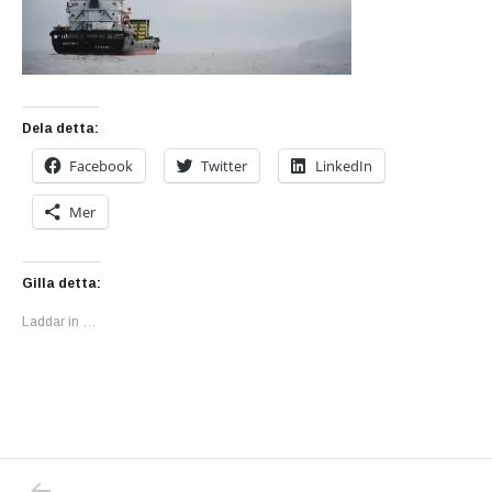
Dela detta:
Facebook
Twitter
LinkedIn
Mer
Gilla detta:
Laddar in …
PREVIOUS POST: USA BORDE SÅ SNART S
Inläggsnavigering