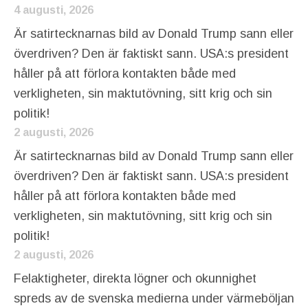
4 augusti, 2026
Är satirtecknarnas bild av Donald Trump sann eller
överdriven? Den är faktiskt sann. USA:s president
håller på att förlora kontakten både med
verkligheten, sin maktutövning, sitt krig och sin
politik!
2 augusti, 2026
Är satirtecknarnas bild av Donald Trump sann eller
överdriven? Den är faktiskt sann. USA:s president
håller på att förlora kontakten både med
verkligheten, sin maktutövning, sitt krig och sin
politik!
2 augusti, 2026
Felaktigheter, direkta lögner och okunnighet
spreds av de svenska medierna under värmeböljan