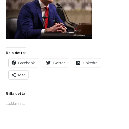
Dela detta:
Facebook
Twitter
LinkedIn
Mer
Gilla detta:
Laddar in …