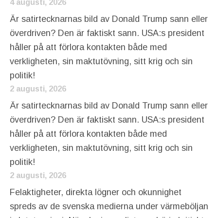
4 augusti, 2026
Är satirtecknarnas bild av Donald Trump sann eller
överdriven? Den är faktiskt sann. USA:s president
håller på att förlora kontakten både med
verkligheten, sin maktutövning, sitt krig och sin
politik!
2 augusti, 2026
Är satirtecknarnas bild av Donald Trump sann eller
överdriven? Den är faktiskt sann. USA:s president
håller på att förlora kontakten både med
verkligheten, sin maktutövning, sitt krig och sin
politik!
2 augusti, 2026
Felaktigheter, direkta lögner och okunnighet
spreds av de svenska medierna under värmeböljan