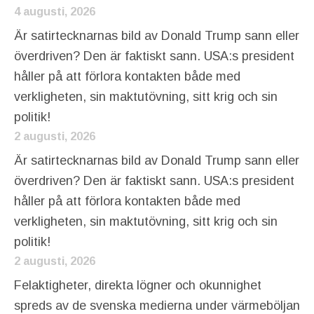
4 augusti, 2026
Är satirtecknarnas bild av Donald Trump sann eller
överdriven? Den är faktiskt sann. USA:s president
håller på att förlora kontakten både med
verkligheten, sin maktutövning, sitt krig och sin
politik!
2 augusti, 2026
Är satirtecknarnas bild av Donald Trump sann eller
överdriven? Den är faktiskt sann. USA:s president
håller på att förlora kontakten både med
verkligheten, sin maktutövning, sitt krig och sin
politik!
2 augusti, 2026
Felaktigheter, direkta lögner och okunnighet
spreds av de svenska medierna under värmeböljan