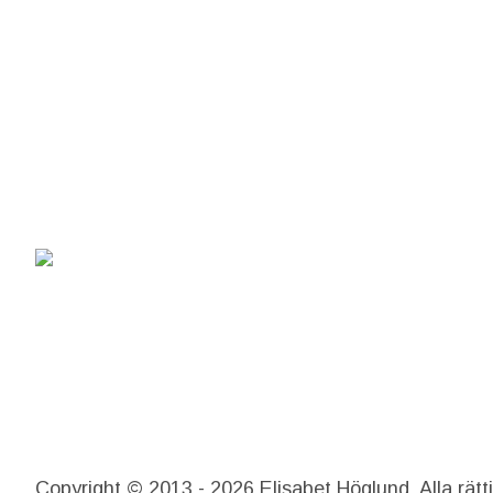
Copyright © 2013 - 2026 Elisabet Höglund. Alla rätt