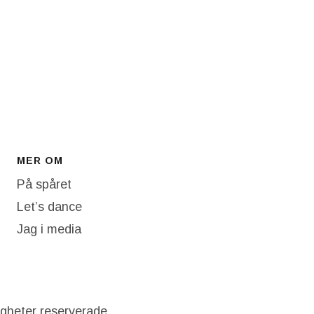
MER OM
På spåret
Let’s dance
Jag i media
igheter reserverade.