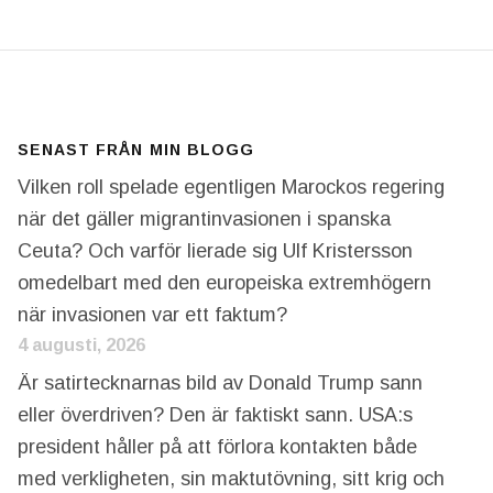
SENAST FRÅN MIN BLOGG
Vilken roll spelade egentligen Marockos regering
när det gäller migrantinvasionen i spanska
Ceuta? Och varför lierade sig Ulf Kristersson
omedelbart med den europeiska extremhögern
när invasionen var ett faktum?
4 augusti, 2026
Är satirtecknarnas bild av Donald Trump sann
eller överdriven? Den är faktiskt sann. USA:s
president håller på att förlora kontakten både
med verkligheten, sin maktutövning, sitt krig och