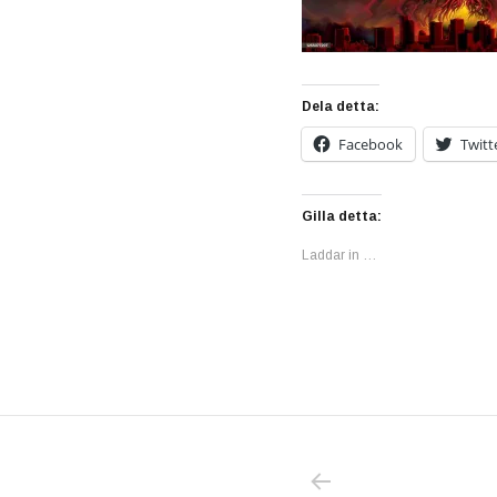
Dela detta:
Facebook
Twitt
Gilla detta:
Laddar in …
PREVIOUS POS
Inläggsnavigering