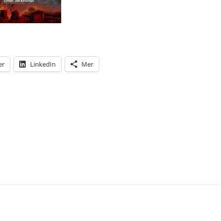
er
LinkedIn
Mer
T: DONALD TRUMP FORTSÄTTER ATT SPRIDA DESIN