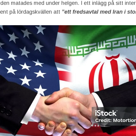
den matades med under helgen. I ett inlägg på sitt inte
ent på lördagskvällen att
”ett fredsavtal med Iran i stor