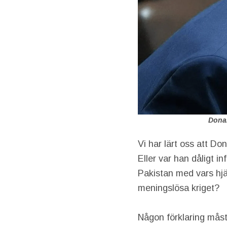
Donal
Vi har lärt oss att Do
Eller var han dåligt i
Pakistan med vars hjä
meningslösa kriget?
Någon förklaring måst