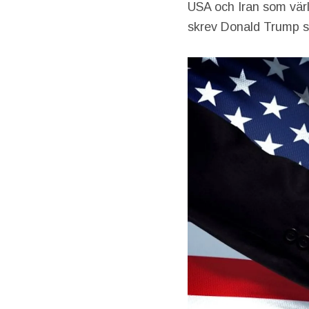
USA och Iran som värl
skrev Donald Trump s