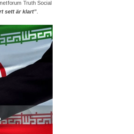
rnetforum Truth Social
t sett är klart”
.