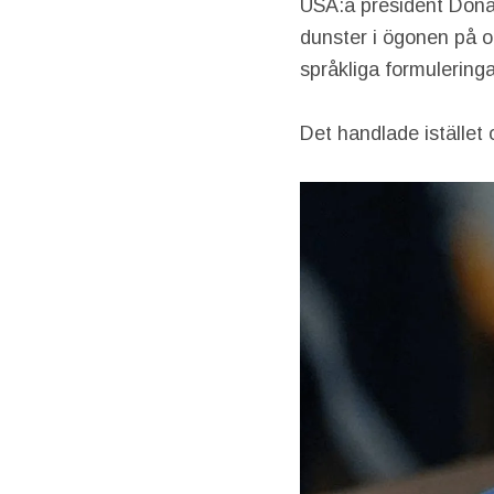
USA:a president Dona
dunster i ögonen på o
språkliga formuleringa
Det handlade istället