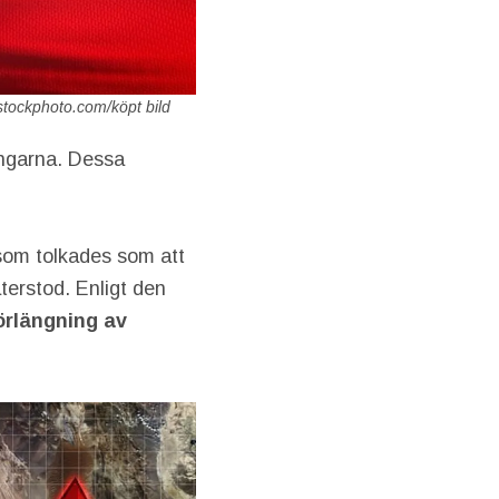
Istockphoto.com/köpt bild
ingarna. Dessa
 som tolkades som att
terstod. Enligt den
örlängning av