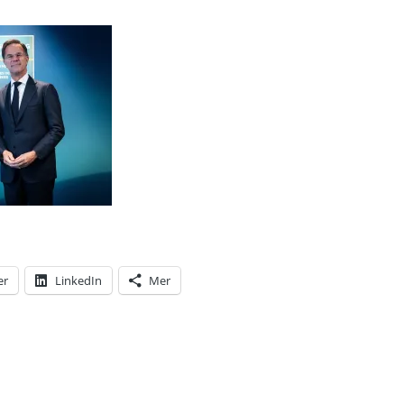
er
LinkedIn
Mer