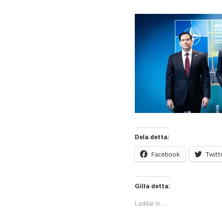
Dela detta:
Facebook
Twitt
Gilla detta:
Laddar in …