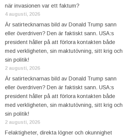
när invasionen var ett faktum?
4 augusti, 2026
Är satirtecknarnas bild av Donald Trump sann
eller överdriven? Den är faktiskt sann. USA:s
president håller på att förlora kontakten både
med verkligheten, sin maktutövning, sitt krig och
sin politik!
2 augusti, 2026
Är satirtecknarnas bild av Donald Trump sann
eller överdriven? Den är faktiskt sann. USA:s
president håller på att förlora kontakten både
med verkligheten, sin maktutövning, sitt krig och
sin politik!
2 augusti, 2026
Felaktigheter, direkta lögner och okunnighet