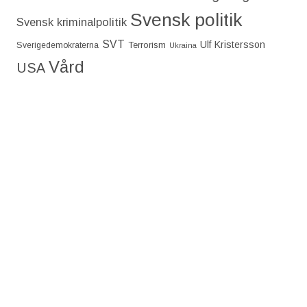
Svensk politik
Svensk kriminalpolitik
SVT
Ulf Kristersson
Terrorism
Sverigedemokraterna
Ukraina
Vård
USA