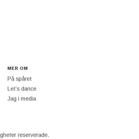
MER OM
På spåret
Let’s dance
Jag i media
igheter reserverade.