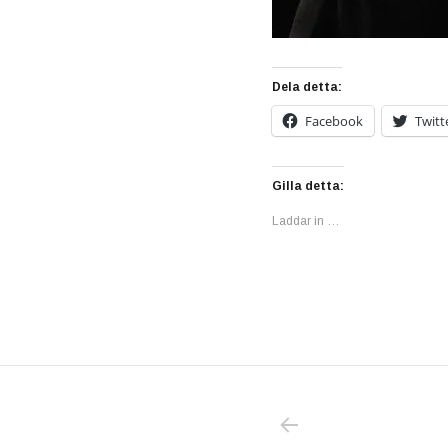
Dela detta:
Facebook
Twitt
Gilla detta:
Laddar in …
PREVIOUS POS
Inläggsnavigering