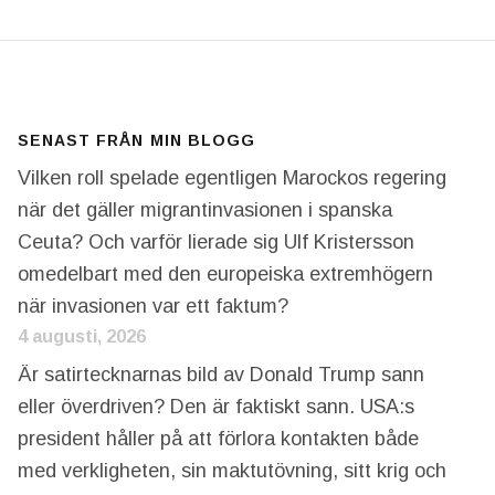
SENAST FRÅN MIN BLOGG
Vilken roll spelade egentligen Marockos regering
när det gäller migrantinvasionen i spanska
Ceuta? Och varför lierade sig Ulf Kristersson
omedelbart med den europeiska extremhögern
när invasionen var ett faktum?
4 augusti, 2026
Är satirtecknarnas bild av Donald Trump sann
eller överdriven? Den är faktiskt sann. USA:s
president håller på att förlora kontakten både
med verkligheten, sin maktutövning, sitt krig och