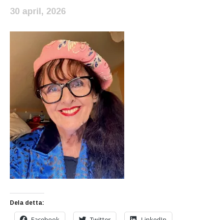
30 april, 2026
Dela detta:
Facebook
Twitter
LinkedIn