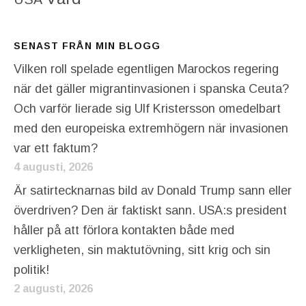
SENAST FRÅN MIN BLOGG
Vilken roll spelade egentligen Marockos regering
när det gäller migrantinvasionen i spanska Ceuta?
Och varför lierade sig Ulf Kristersson omedelbart
med den europeiska extremhögern när invasionen
var ett faktum?
4 augusti, 2026
Är satirtecknarnas bild av Donald Trump sann eller
överdriven? Den är faktiskt sann. USA:s president
håller på att förlora kontakten både med
verkligheten, sin maktutövning, sitt krig och sin
politik!
2 augusti, 2026