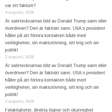
var ett faktum?
4 augusti, 2026
Är satirtecknarnas bild av Donald Trump sann eller
överdriven? Den är faktiskt sann. USA:s president
håller på att förlora kontakten både med
verkligheten, sin maktutövning, sitt krig och sin
politik!
2 augusti, 2026
Är satirtecknarnas bild av Donald Trump sann eller
överdriven? Den är faktiskt sann. USA:s president
håller på att förlora kontakten både med
verkligheten, sin maktutövning, sitt krig och sin
politik!
2 augusti, 2026
Felaktigheter, direkta lögner och okunnighet