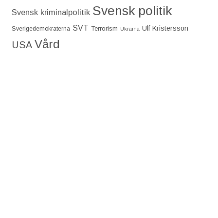
Svensk politik
Svensk kriminalpolitik
SVT
Ulf Kristersson
Terrorism
Sverigedemokraterna
Ukraina
Vård
USA