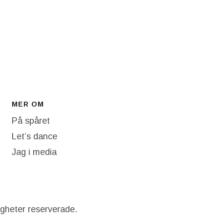
MER OM
På spåret
Let’s dance
Jag i media
igheter reserverade.