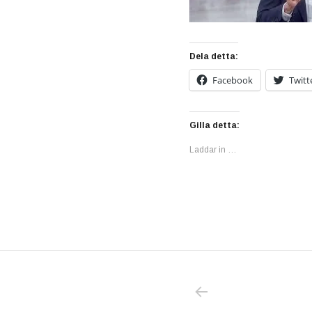
Dela detta:
Facebook
Twitt
Gilla detta:
Laddar in …
PREVIOUS POS
Inläggsnavigering