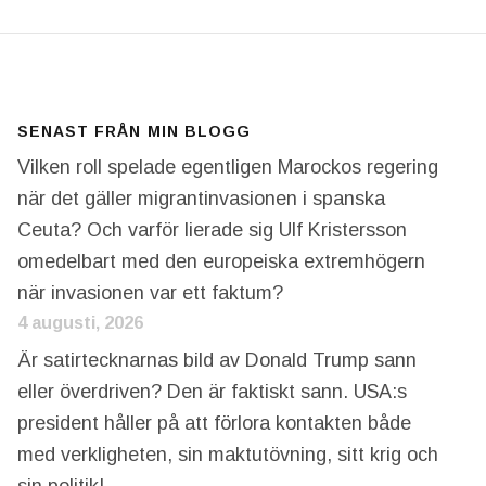
SENAST FRÅN MIN BLOGG
Vilken roll spelade egentligen Marockos regering
när det gäller migrantinvasionen i spanska
Ceuta? Och varför lierade sig Ulf Kristersson
omedelbart med den europeiska extremhögern
när invasionen var ett faktum?
4 augusti, 2026
Är satirtecknarnas bild av Donald Trump sann
eller överdriven? Den är faktiskt sann. USA:s
president håller på att förlora kontakten både
med verkligheten, sin maktutövning, sitt krig och