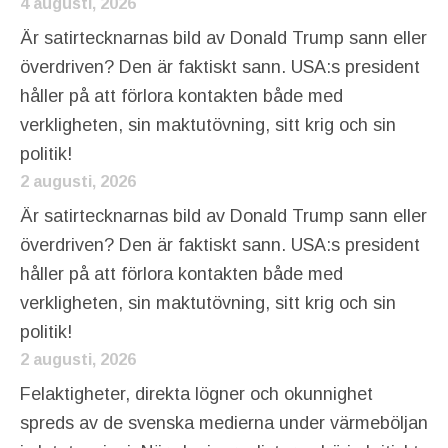
4 augusti, 2026
Är satirtecknarnas bild av Donald Trump sann eller
överdriven? Den är faktiskt sann. USA:s president
håller på att förlora kontakten både med
verkligheten, sin maktutövning, sitt krig och sin
politik!
2 augusti, 2026
Är satirtecknarnas bild av Donald Trump sann eller
överdriven? Den är faktiskt sann. USA:s president
håller på att förlora kontakten både med
verkligheten, sin maktutövning, sitt krig och sin
politik!
2 augusti, 2026
Felaktigheter, direkta lögner och okunnighet
spreds av de svenska medierna under värmeböljan