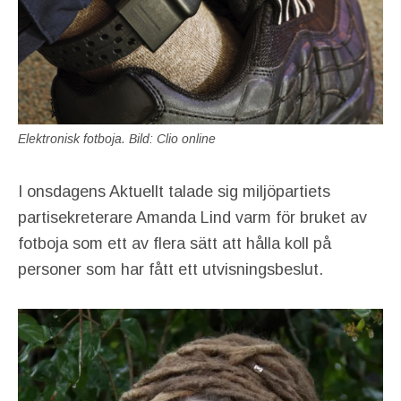
Elektronisk fotboja. Bild: Clio online
I onsdagens Aktuellt talade sig miljöpartiets
partisekreterare Amanda Lind varm för bruket av
fotboja som ett av flera sätt att hålla koll på
personer som har fått ett utvisningsbeslut.