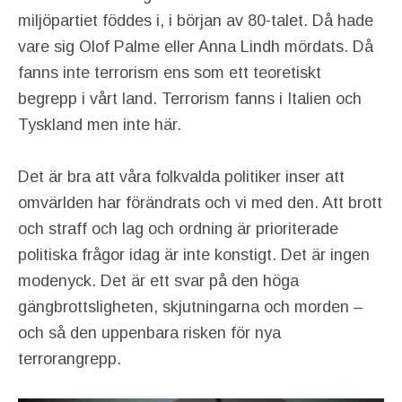
miljöpartiet föddes i, i början av 80-talet. Då hade
vare sig Olof Palme eller Anna Lindh mördats. Då
fanns inte terrorism ens som ett teoretiskt
begrepp i vårt land. Terrorism fanns i Italien och
Tyskland men inte här.
Det är bra att våra folkvalda politiker inser att
omvärlden har förändrats och vi med den. Att brott
och straff och lag och ordning är prioriterade
politiska frågor idag är inte konstigt. Det är ingen
modenyck. Det är ett svar på den höga
gängbrottsligheten, skjutningarna och morden –
och så den uppenbara risken för nya
terrorangrepp.