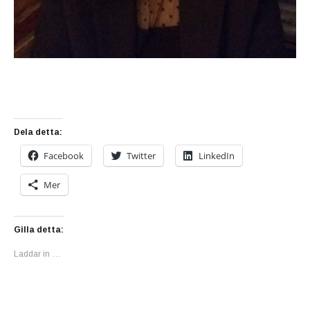
Dela detta:
Facebook
Twitter
LinkedIn
Mer
Gilla detta:
Laddar in …