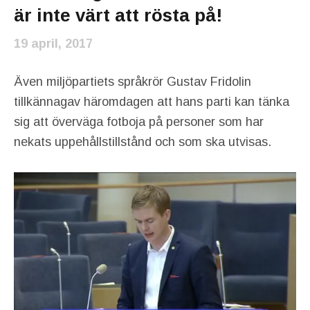
är inte värt att rösta på!
19 april, 2017
Även miljöpartiets språkrör Gustav Fridolin
tillkännagav häromdagen att hans parti kan tänka
sig att överväga fotboja på personer som har
nekats uppehållstillstånd och som ska utvisas.