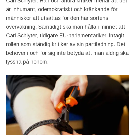
Carl Schlyter. Han och andra kritiker menar att det
är inhumant, odemokratiskt och kränkande för
människor att utsättas för den här sortens
övervakning. Samtidigt ska man hålla i minnet att
Carl Schlyter, tidigare EU-parlamentariker, intagit
rollen som ständig kritiker av sin partiledning. Det
behöver i och för sig inte betyda att man aldrig ska
lyssna på honom.