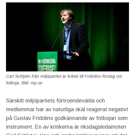
Carl Schlyter från miljöpartiet är kritisk till Fridolins förslag om
fotboja. Bild: mp.se
Särskilt miljöpartiets förtroendevalda och
medlemmar har av naturliga skäl reagerat negativt
på Gustav Fridolins godkännande av fotbojan som
instrument. En av kritikerna är riksdagsledamoten