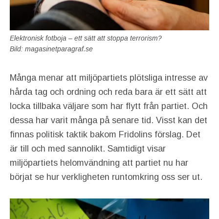
Elektronisk fotboja – ett sätt att stoppa terrorism?
Bild: magasinetparagraf.se
Många menar att miljöpartiets plötsliga intresse av
hårda tag och ordning och reda bara är ett sätt att
locka tillbaka väljare som har flytt från partiet. Och
dessa har varit många på senare tid. Visst kan det
finnas politisk taktik bakom Fridolins förslag. Det
är till och med sannolikt. Samtidigt visar
miljöpartiets helomvändning att partiet nu har
börjat se hur verkligheten runtomkring oss ser ut.