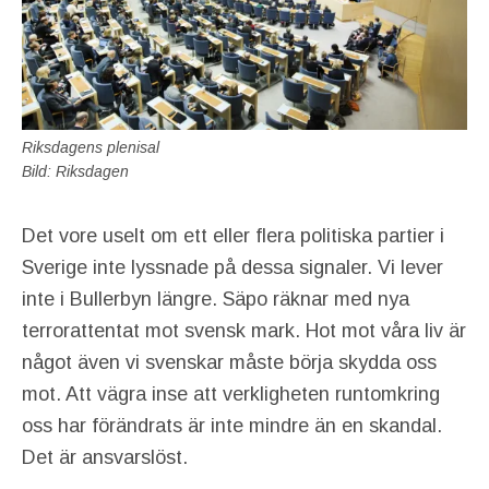
Riksdagens plenisal
Bild: Riksdagen
Det vore uselt om ett eller flera politiska partier i
Sverige inte lyssnade på dessa signaler. Vi lever
inte i Bullerbyn längre. Säpo räknar med nya
terrorattentat mot svensk mark. Hot mot våra liv är
något även vi svenskar måste börja skydda oss
mot. Att vägra inse att verkligheten runtomkring
oss har förändrats är inte mindre än en skandal.
Det är ansvarslöst.