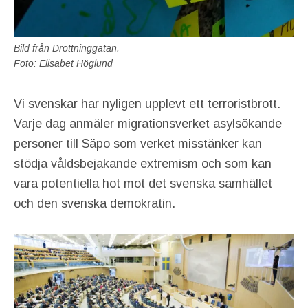
Bild från Drottninggatan.
Foto: Elisabet Höglund
Vi svenskar har nyligen upplevt ett terroristbrott.
Varje dag anmäler migrationsverket asylsökande
personer till Säpo som verket misstänker kan
stödja våldsbejakande extremism och som kan
vara potentiella hot mot det svenska samhället
och den svenska demokratin.