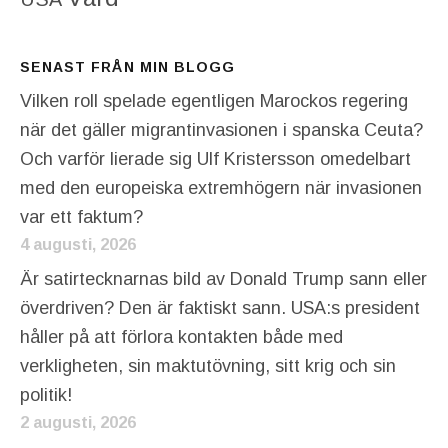
SENAST FRÅN MIN BLOGG
Vilken roll spelade egentligen Marockos regering
när det gäller migrantinvasionen i spanska Ceuta?
Och varför lierade sig Ulf Kristersson omedelbart
med den europeiska extremhögern när invasionen
var ett faktum?
4 augusti, 2026
Är satirtecknarnas bild av Donald Trump sann eller
överdriven? Den är faktiskt sann. USA:s president
håller på att förlora kontakten både med
verkligheten, sin maktutövning, sitt krig och sin
politik!
2 augusti, 2026