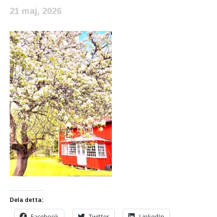
21 maj, 2026
Dela detta:
Facebook
Twitter
LinkedIn