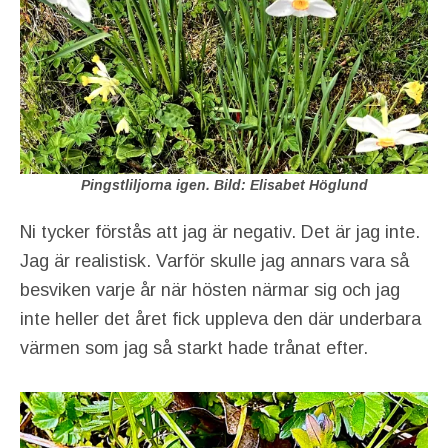
Pingstliljorna igen. Bild: Elisabet Höglund
Ni tycker förstås att jag är negativ. Det är jag inte.
Jag är realistisk. Varför skulle jag annars vara så
besviken varje år när hösten närmar sig och jag
inte heller det året fick uppleva den där underbara
värmen som jag så starkt hade trånat efter.