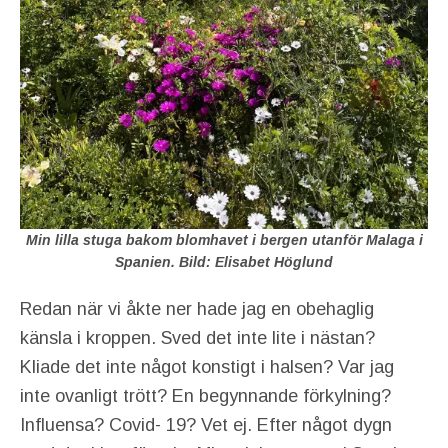
Min lilla stuga bakom blomhavet i bergen utanför Malaga i
Spanien. Bild: Elisabet Höglund
Redan när vi åkte ner hade jag en obehaglig
känsla i kroppen. Sved det inte lite i nästan?
Kliade det inte något konstigt i halsen? Var jag
inte ovanligt trött? En begynnande förkylning?
Influensa? Covid- 19? Vet ej. Efter något dygn