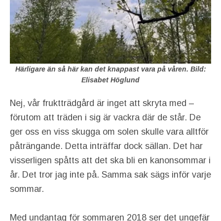
Härligare än så här kan det knappast vara på våren. Bild:
Elisabet Höglund
Nej, vår fruktträdgård är inget att skryta med –
förutom att träden i sig är vackra där de står. De
ger oss en viss skugga om solen skulle vara alltför
påträngande. Detta inträffar dock sällan. Det har
visserligen spåtts att det ska bli en kanonsommar i
år. Det tror jag inte på. Samma sak sägs inför varje
sommar.
Med undantag för sommaren 2018 ser det ungefär