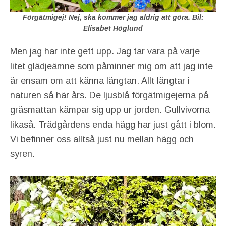
Förgätmigej! Nej, ska kommer jag aldrig att göra. Bil:
Elisabet Höglund
Men jag har inte gett upp. Jag tar vara på varje
litet glädjeämne som påminner mig om att jag inte
är ensam om att känna längtan. Allt längtar i
naturen så här års. De ljusblå förgätmigejerna på
gräsmattan kämpar sig upp ur jorden. Gullvivorna
likaså. Trädgårdens enda hägg har just gått i blom.
Vi befinner oss alltså just nu mellan hägg och
syren.