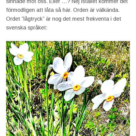
sinnade mot oss. Eller …? Nej istället kommer det
förmodligen att låta så här. Orden är välkända.
Ordet ”lågtryck” är nog det mest frekventa i det
svenska språket: