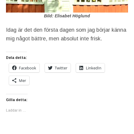
Bild: Elisabet Höglund
Idag är det den första dagen som jag börjar känna
mig något bättre, men absolut inte frisk.
Dela detta:
Facebook
Twitter
LinkedIn
Mer
Gilla detta:
Laddar in …