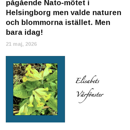
pågående Nato-mötet i
Helsingborg men valde naturen
och blommorna istället. Men
bara idag!
21 maj, 2026