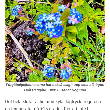
Förgätmigejblommorna har också slagit upp sina blå ögon
i vår trädgård. Bild: Elisabet Höglund
Det hela slutar alltid med kyla, lågtryck, regn och
en temperatur på +15 grader. För att inte bli