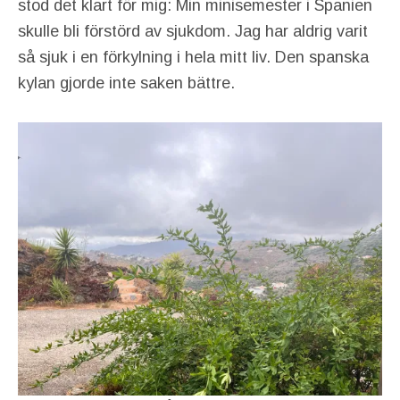
stod det klart för mig: Min minisemester i Spanien
skulle bli förstörd av sjukdom. Jag har aldrig varit
så sjuk i en förkylning i hela mitt liv. Den spanska
kylan gjorde inte saken bättre.