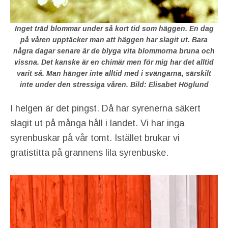
Inget träd blommar under så kort tid som häggen. En dag
på våren upptäcker man att häggen har slagit ut. Bara
några dagar senare är de blyga vita blommorna bruna och
vissna. Det kanske är en chimär men för mig har det alltid
varit så. Man hänger inte alltid med i svängarna, särskilt
inte under den stressiga våren. Bild: Elisabet Höglund
I helgen är det pingst. Då har syrenerna säkert
slagit ut på många håll i landet. Vi har inga
syrenbuskar på vår tomt. Istället brukar vi
gratistitta på grannens lila syrenbuske.