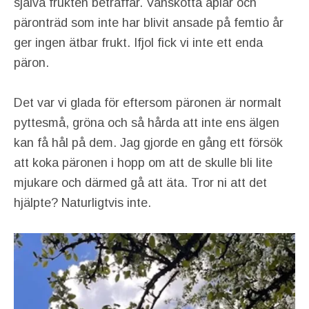
själva frukten beträffar. Vanskötta aplar och
päronträd som inte har blivit ansade på femtio år
ger ingen ätbar frukt. Ifjol fick vi inte ett enda
päron.
Det var vi glada för eftersom päronen är normalt
pyttesmå, gröna och så hårda att inte ens älgen
kan få hål på dem. Jag gjorde en gång ett försök
att koka päronen i hopp om att de skulle bli lite
mjukare och därmed gå att äta. Tror ni att det
hjälpte? Naturligtvis inte.