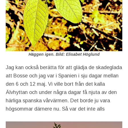
Häggen igen. Bild: Elisabet Höglund
Jag kan också berätta för att glädja de skadeglada
att Bosse och jag var i Spanien i sju dagar mellan
den 6 och 12 maj. Vi ville bort från det kalla
Älvhyttan och under några dagar få njuta av den
härliga spanska vårvärmen. Det borde ju vara
högsommar därnere nu. Så var det inte alls