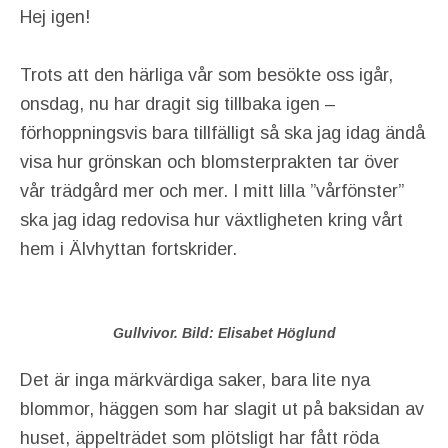
Hej igen!
Trots att den härliga vår som besökte oss igår,
onsdag, nu har dragit sig tillbaka igen –
förhoppningsvis bara tillfälligt så ska jag idag ändå
visa hur grönskan och blomsterprakten tar över
vår trädgård mer och mer. I mitt lilla ”vårfönster”
ska jag idag redovisa hur växtligheten kring vårt
hem i Älvhyttan fortskrider.
Gullvivor. Bild: Elisabet Höglund
Det är inga märkvärdiga saker, bara lite nya
blommor, häggen som har slagit ut på baksidan av
huset, äppelträdet som plötsligt har fått röda