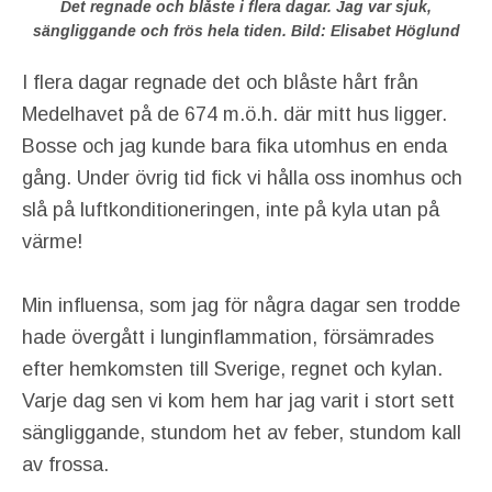
Det regnade och blåste i flera dagar. Jag var sjuk,
sängliggande och frös hela tiden. Bild: Elisabet Höglund
I flera dagar regnade det och blåste hårt från
Medelhavet på de 674 m.ö.h. där mitt hus ligger.
Bosse och jag kunde bara fika utomhus en enda
gång. Under övrig tid fick vi hålla oss inomhus och
slå på luftkonditioneringen, inte på kyla utan på
värme!
Min influensa, som jag för några dagar sen trodde
hade övergått i lunginflammation, försämrades
efter hemkomsten till Sverige, regnet och kylan.
Varje dag sen vi kom hem har jag varit i stort sett
sängliggande, stundom het av feber, stundom kall
av frossa.