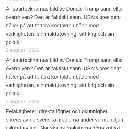
Är satirtecknarnas bild av Donald Trump sann eller
överdriven? Den är faktiskt sann. USA:s president
håller på att förlora kontakten både med
verkligheten, sin maktutövning, sitt krig och sin
politik!
2 augusti, 2026
Är satirtecknarnas bild av Donald Trump sann eller
överdriven? Den är faktiskt sann. USA:s president
håller på att förlora kontakten både med
verkligheten, sin maktutövning, sitt krig och sin
politik!
2 augusti, 2026
Felaktigheter, direkta lögner och okunnighet
spreds av de svenska medierna under värmeböljan
i slutet av juni. När ska journalisterna börja kritiskt