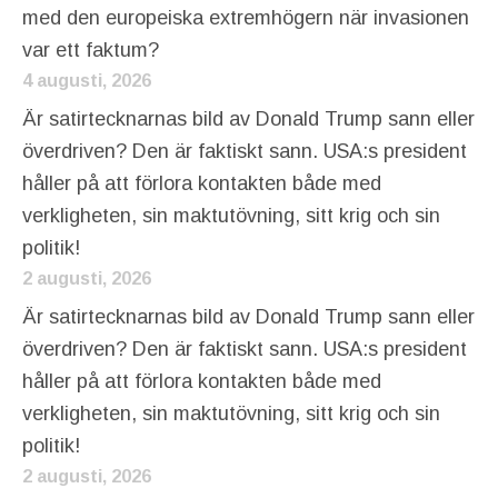
med den europeiska extremhögern när invasionen
var ett faktum?
4 augusti, 2026
Är satirtecknarnas bild av Donald Trump sann eller
överdriven? Den är faktiskt sann. USA:s president
håller på att förlora kontakten både med
verkligheten, sin maktutövning, sitt krig och sin
politik!
2 augusti, 2026
Är satirtecknarnas bild av Donald Trump sann eller
överdriven? Den är faktiskt sann. USA:s president
håller på att förlora kontakten både med
verkligheten, sin maktutövning, sitt krig och sin
politik!
2 augusti, 2026