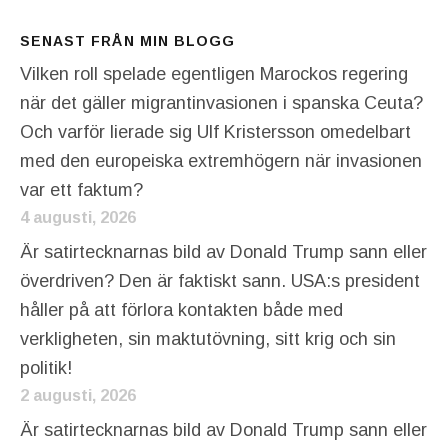
SENAST FRÅN MIN BLOGG
Vilken roll spelade egentligen Marockos regering
när det gäller migrantinvasionen i spanska Ceuta?
Och varför lierade sig Ulf Kristersson omedelbart
med den europeiska extremhögern när invasionen
var ett faktum?
4 augusti, 2026
Är satirtecknarnas bild av Donald Trump sann eller
överdriven? Den är faktiskt sann. USA:s president
håller på att förlora kontakten både med
verkligheten, sin maktutövning, sitt krig och sin
politik!
2 augusti, 2026
Är satirtecknarnas bild av Donald Trump sann eller