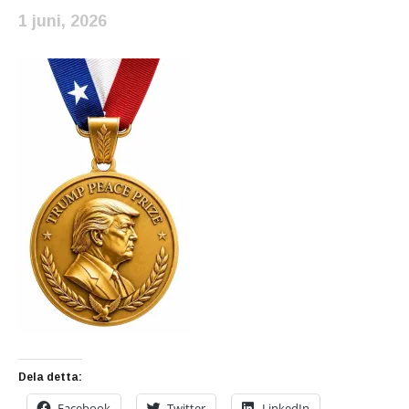
1 juni, 2026
Dela detta:
Facebook
Twitter
LinkedIn