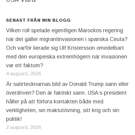
SENAST FRÅN MIN BLOGG
Vilken roll spelade egentligen Marockos regering
när det gäller migrantinvasionen i spanska Ceuta?
Och varför lierade sig Ulf Kristersson omedelbart
med den europeiska extremhögern när invasionen
var ett faktum?
4 augusti, 2026
Är satirtecknarnas bild av Donald Trump sann eller
överdriven? Den är faktiskt sann. USA:s president
håller på att förlora kontakten både med
verkligheten, sin maktutövning, sitt krig och sin
politik!
2 augusti, 2026