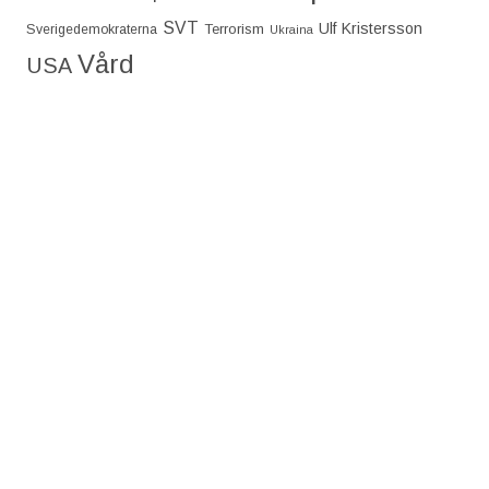
SVT
Ulf Kristersson
Terrorism
Sverigedemokraterna
Ukraina
Vård
USA