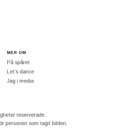
MER OM
På spåret
Let’s dance
Jag i media
igheter reserverade.
hör personen som tagit bilden.