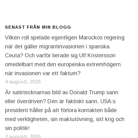
SENAST FRÅN MIN BLOGG
Vilken roll spelade egentligen Marockos regering
när det gäller migrantinvasionen i spanska
Ceuta? Och varför lierade sig Ulf Kristersson
omedelbart med den europeiska extremhögern
när invasionen var ett faktum?
4 augusti, 2026
Är satirtecknarnas bild av Donald Trump sann
eller överdriven? Den är faktiskt sann. USA:s
president håller på att förlora kontakten både
med verkligheten, sin maktutövning, sitt krig och
sin politik!
2 augusti, 2026