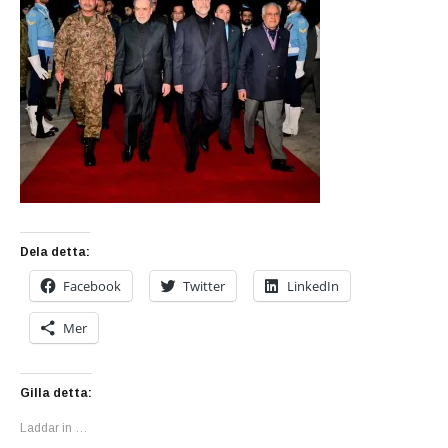
Dela detta:
Facebook
Twitter
LinkedIn
Mer
Gilla detta:
Laddar in …