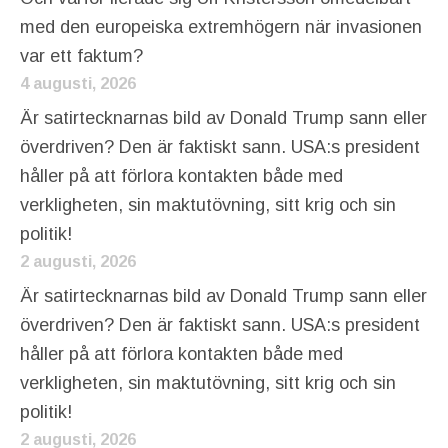
med den europeiska extremhögern när invasionen
var ett faktum?
4 augusti, 2026
Är satirtecknarnas bild av Donald Trump sann eller
överdriven? Den är faktiskt sann. USA:s president
håller på att förlora kontakten både med
verkligheten, sin maktutövning, sitt krig och sin
politik!
2 augusti, 2026
Är satirtecknarnas bild av Donald Trump sann eller
överdriven? Den är faktiskt sann. USA:s president
håller på att förlora kontakten både med
verkligheten, sin maktutövning, sitt krig och sin
politik!
2 augusti, 2026