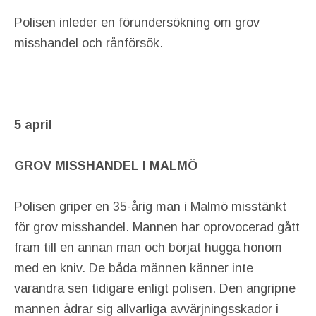
Polisen inleder en förundersökning om grov
misshandel och rånförsök.
5 april
GROV MISSHANDEL I MALMÖ
Polisen griper en 35-årig man i Malmö misstänkt
för grov misshandel. Mannen har oprovocerad gått
fram till en annan man och börjat hugga honom
med en kniv. De båda männen känner inte
varandra sen tidigare enligt polisen. Den angripne
mannen ådrar sig allvarliga avvärjningsskador i