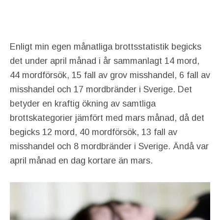
Enligt min egen månatliga brottsstatistik begicks
det under april månad i år sammanlagt 14 mord,
44 mordförsök, 15 fall av grov misshandel, 6 fall av
misshandel och 17 mordbränder i Sverige. Det
betyder en kraftig ökning av samtliga
brottskategorier jämfört med mars månad, då det
begicks 12 mord, 40 mordförsök, 13 fall av
misshandel och 8 mordbränder i Sverige. Ändå var
april månad en dag kortare än mars.