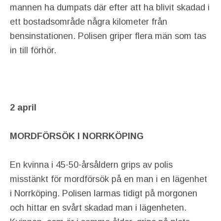
mannen ha dumpats där efter att ha blivit skadad i
ett bostadsområde några kilometer från
bensinstationen. Polisen griper flera män som tas
in till förhör.
2 april
MORDFÖRSÖK
I NORRKÖPING
En kvinna i 45-50-årsåldern grips av polis
misstänkt för mordförsök på en man i en lägenhet
i Norrköping. Polisen larmas tidigt på morgonen
och hittar en svårt skadad man i lägenheten.