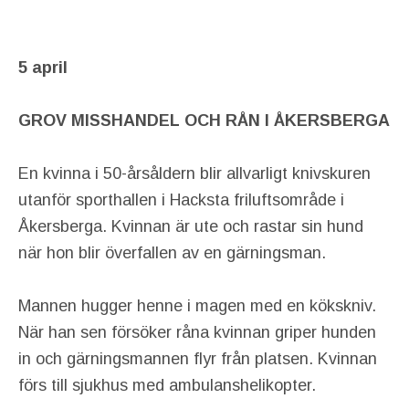
5 april
GROV MISSHANDEL OCH RÅN I ÅKERSBERGA
En kvinna i 50-årsåldern blir allvarligt knivskuren
utanför sporthallen i Hacksta friluftsområde i
Åkersberga. Kvinnan är ute och rastar sin hund
när hon blir överfallen av en gärningsman.
Mannen hugger henne i magen med en kökskniv.
När han sen försöker råna kvinnan griper hunden
in och gärningsmannen flyr från platsen. Kvinnan
förs till sjukhus med ambulanshelikopter.