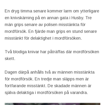
En dryg timma senare kommer larm om ytterligare
en knivskärning på en annan gata i Husby. Tre
män grips senare av polisen misstänkta för
mordförsök. En fjärde man grips en stund senare
misstänkt för delaktighet i mordförsöken.
Två blodiga knivar har påträffas där mordförsöken
skett.
Dagen därpå anhålls två av männen misstänkta
för mordförsök. En tredje man släpps men är
fortfarande misstänkt. De skadade männen är
själva delaktiga i mordförsöken på varandra.