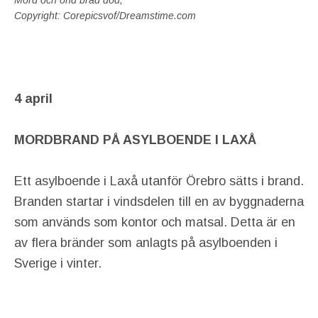
Mord och ond bråd död,
Copyright: Corepicsvof/Dreamstime.com
4 april
MORDBRAND PÅ ASYLBOENDE I LAXÅ
Ett asylboende i Laxå utanför Örebro sätts i brand.
Branden startar i vindsdelen till en av byggnaderna
som används som kontor och matsal. Detta är en
av flera bränder som anlagts på asylboenden i
Sverige i vinter.