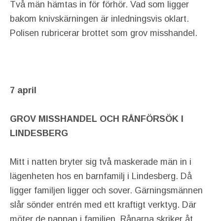
Två män hämtas in för förhör. Vad som ligger
bakom knivskärningen är inledningsvis oklart.
Polisen rubricerar brottet som grov misshandel.
7 april
GROV MISSHANDEL OCH RÅNFÖRSÖK I
LINDESBERG
Mitt i natten bryter sig två maskerade män in i
lägenheten hos en barnfamilj i Lindesberg. Då
ligger familjen ligger och sover. Gärningsmännen
slår sönder entrén med ett kraftigt verktyg. Där
möter de pappan i familjen. Rånarna skriker åt