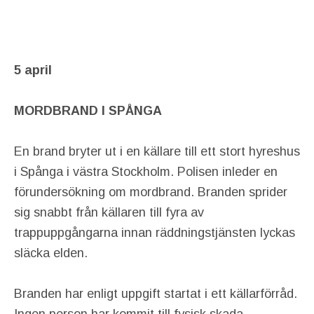
5 april
MORDBRAND I SPÅNGA
En brand bryter ut i en källare till ett stort hyreshus
i Spånga i västra Stockholm. Polisen inleder en
förundersökning om mordbrand. Branden sprider
sig snabbt från källaren till fyra av
trappuppgångarna innan räddningstjänsten lyckas
släcka elden.
Branden har enligt uppgift startat i ett källarförråd.