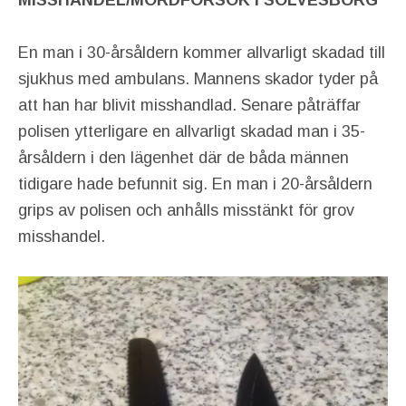
En man i 30-årsåldern kommer allvarligt skadad till
sjukhus med ambulans. Mannens skador tyder på
att han har blivit misshandlad. Senare påträffar
polisen ytterligare en allvarligt skadad man i 35-
årsåldern i den lägenhet där de båda männen
tidigare hade befunnit sig. En man i 20-årsåldern
grips av polisen och anhålls misstänkt för grov
misshandel.