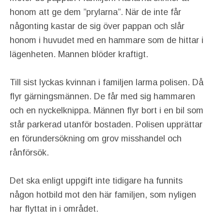
honom att ge dem ”prylarna”. När de inte får
någonting kastar de sig över pappan och slår
honom i huvudet med en hammare som de hittar i
lägenheten. Mannen blöder kraftigt.
Till sist lyckas kvinnan i familjen larma polisen. Då
flyr gärningsmännen. De får med sig hammaren
och en nyckelknippa. Männen flyr bort i en bil som
står parkerad utanför bostaden. Polisen upprättar
en förundersökning om grov misshandel och
rånförsök.
Det ska enligt uppgift inte tidigare ha funnits
någon hotbild mot den här familjen, som nyligen
har flyttat in i området.