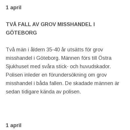
1 april
TVÅ FALL AV GROV MISSHANDEL I
GÖTEBORG
Två män i åldern 35-40 år utsätts för grov
misshandel i Göteborg. Männen förs till Östra
Sjukhuset med svåra stick- och huvudskador.
Polisen inleder en förundersökning om grov
misshandel i båda fallen. De skadade männen är
sedan tidigare kända av polisen.
1 april