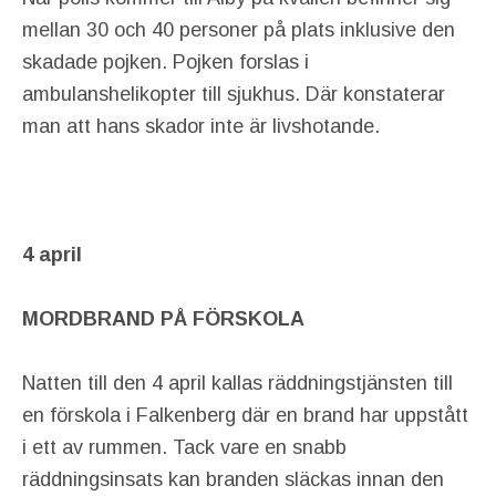
mellan 30 och 40 personer på plats inklusive den
skadade pojken. Pojken forslas i
ambulanshelikopter till sjukhus. Där konstaterar
man att hans skador inte är livshotande.
4 april
MORDBRAND PÅ FÖRSKOLA
Natten till den 4 april kallas räddningstjänsten till
en förskola i Falkenberg där en brand har uppstått
i ett av rummen. Tack vare en snabb
räddningsinsats kan branden släckas innan den