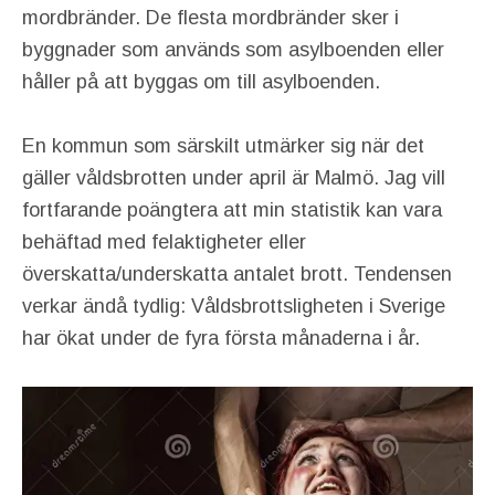
mordbränder. De flesta mordbränder sker i
byggnader som används som asylboenden eller
håller på att byggas om till asylboenden.
En kommun som särskilt utmärker sig när det
gäller våldsbrotten under april är Malmö. Jag vill
fortfarande poängtera att min statistik kan vara
behäftad med felaktigheter eller
överskatta/underskatta antalet brott. Tendensen
verkar ändå tydlig: Våldsbrottsligheten i Sverige
har ökat under de fyra första månaderna i år.