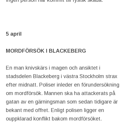
Ingen person har kommit till fysisk skada.
5 april
MORDFÖRSÖK I BLACKEBERG
En man knivskärs i magen och ansiktet i
stadsdelen Blackeberg i västra Stockholm strax
efter midnatt. Poliser inleder en förundersökning
om mordförsök. Mannen ska ha attackerats på
gatan av en gärningsman som sedan tidigare är
bekant med offret. Enligt polisen ligger en
ouppklarad konflikt bakom mordförsöket.