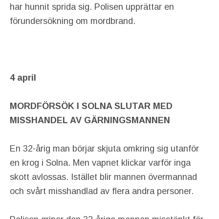
har hunnit sprida sig. Polisen upprättar en
förundersökning om mordbrand.
4 april
MORDFÖRSÖK I SOLNA SLUTAR MED
MISSHANDEL AV GÄRNINGSMANNEN
En 32-årig man börjar skjuta omkring sig utanför
en krog i Solna. Men vapnet klickar varför inga
skott avlossas. Istället blir mannen övermannad
och svårt misshandlad av flera andra personer.