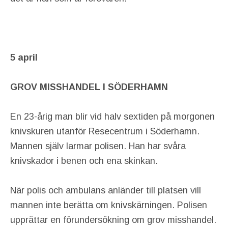
5 april
GROV MISSHANDEL I SÖDERHAMN
En 23-årig man blir vid halv sextiden på morgonen
knivskuren utanför Resecentrum i Söderhamn.
Mannen själv larmar polisen. Han har svåra
knivskador i benen och ena skinkan.
När polis och ambulans anländer till platsen vill
mannen inte berätta om knivskärningen. Polisen
upprättar en förundersökning om grov misshandel.