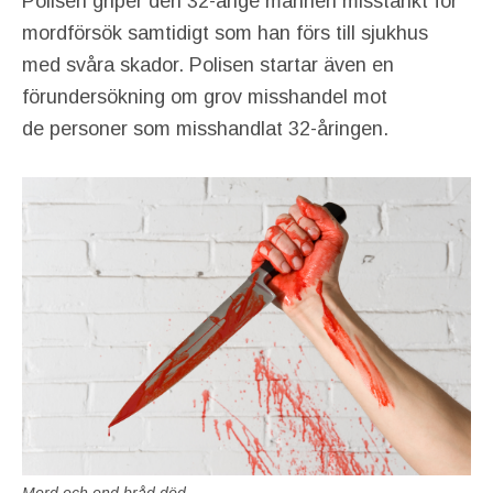
Polisen griper den 32-årige mannen misstänkt för
mordförsök samtidigt som han förs till sjukhus
med svåra skador. Polisen startar även en
förundersökning om grov misshandel mot
de personer som misshandlat 32-åringen.