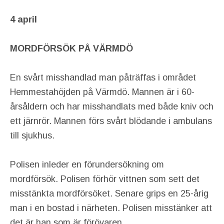
4 april
MORDFÖRSÖK PÅ VÄRMDÖ
En svårt misshandlad man påträffas i området
Hemmestahöjden på Värmdö. Mannen är i 60-
årsåldern och har misshandlats med både kniv och
ett järnrör. Mannen förs svårt blödande i ambulans
till sjukhus.
Polisen inleder en förundersökning om
mordförsök. Polisen förhör vittnen som sett det
misstänkta mordförsöket. Senare grips en 25-årig
man i en bostad i närheten. Polisen misstänker att
det är han som är förövaren.