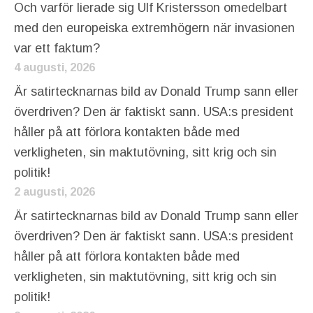
Och varför lierade sig Ulf Kristersson omedelbart
med den europeiska extremhögern när invasionen
var ett faktum?
4 augusti, 2026
Är satirtecknarnas bild av Donald Trump sann eller
överdriven? Den är faktiskt sann. USA:s president
håller på att förlora kontakten både med
verkligheten, sin maktutövning, sitt krig och sin
politik!
2 augusti, 2026
Är satirtecknarnas bild av Donald Trump sann eller
överdriven? Den är faktiskt sann. USA:s president
håller på att förlora kontakten både med
verkligheten, sin maktutövning, sitt krig och sin
politik!