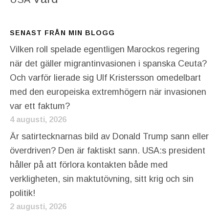
SENAST FRÅN MIN BLOGG
Vilken roll spelade egentligen Marockos regering
när det gäller migrantinvasionen i spanska Ceuta?
Och varför lierade sig Ulf Kristersson omedelbart
med den europeiska extremhögern när invasionen
var ett faktum?
4 augusti, 2026
Är satirtecknarnas bild av Donald Trump sann eller
överdriven? Den är faktiskt sann. USA:s president
håller på att förlora kontakten både med
verkligheten, sin maktutövning, sitt krig och sin
politik!
2 augusti, 2026