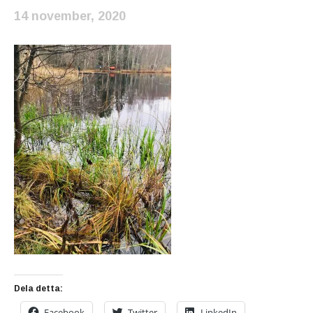
14 november, 2020
Dela detta:
Facebook
Twitter
LinkedIn