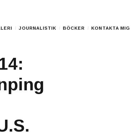
LERI
JOURNALISTIK
BÖCKER
KONTAKTA MIG
14:
inping
U.S.