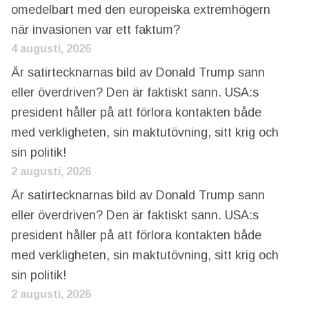
omedelbart med den europeiska extremhögern
när invasionen var ett faktum?
4 augusti, 2026
Är satirtecknarnas bild av Donald Trump sann
eller överdriven? Den är faktiskt sann. USA:s
president håller på att förlora kontakten både
med verkligheten, sin maktutövning, sitt krig och
sin politik!
2 augusti, 2026
Är satirtecknarnas bild av Donald Trump sann
eller överdriven? Den är faktiskt sann. USA:s
president håller på att förlora kontakten både
med verkligheten, sin maktutövning, sitt krig och
sin politik!
2 augusti, 2026