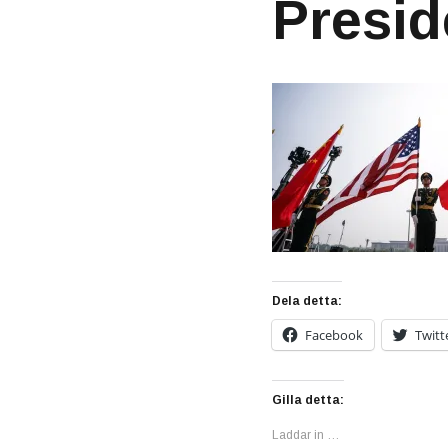
Presid
Dela detta:
Facebook
Twitt
Gilla detta:
Laddar in …