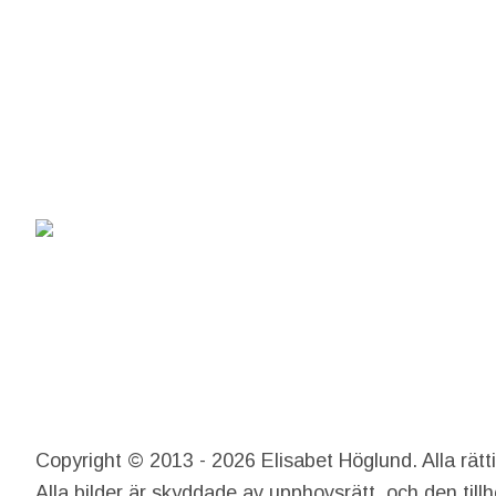
Copyright © 2013 - 2026 Elisabet Höglund. Alla rätt
Alla bilder är skyddade av upphovsrätt, och den till