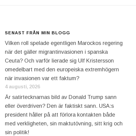
SENAST FRÅN MIN BLOGG
Vilken roll spelade egentligen Marockos regering
när det gäller migrantinvasionen i spanska
Ceuta? Och varför lierade sig Ulf Kristersson
omedelbart med den europeiska extremhögern
när invasionen var ett faktum?
4 augusti, 2026
Är satirtecknarnas bild av Donald Trump sann
eller överdriven? Den är faktiskt sann. USA:s
president håller på att förlora kontakten både
med verkligheten, sin maktutövning, sitt krig och
sin politik!