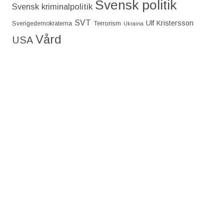
Svensk politik
Svensk kriminalpolitik
SVT
Ulf Kristersson
Terrorism
Sverigedemokraterna
Ukraina
Vård
USA