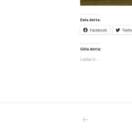
Dela detta:
Facebook
Twitt
Gilla detta:
Laddar in …
PREVIOUS POS
Inläggsnavigering