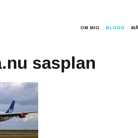
OM MIG
BLOGG
MÅ
Main Menu
.nu sasplan