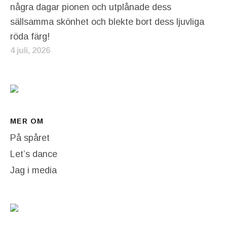
några dagar pionen och utplånade dess
sällsamma skönhet och blekte bort dess ljuvliga
röda färg!
4 juli, 2026
MER OM
På spåret
Let’s dance
Jag i media