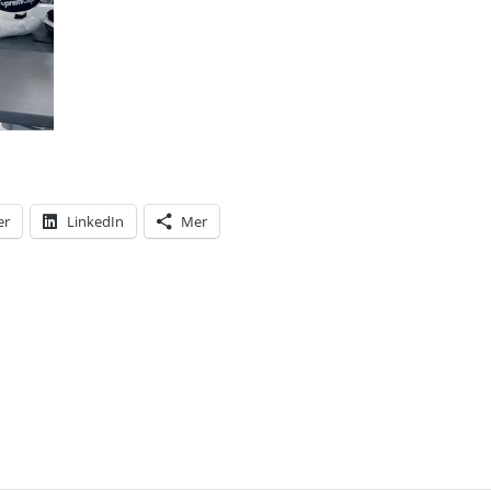
er
LinkedIn
Mer