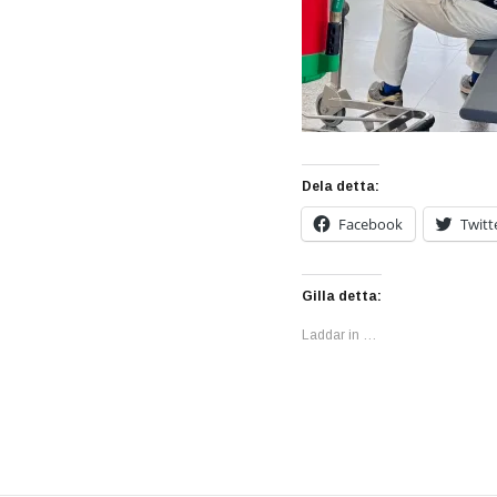
Dela detta:
Facebook
Twitt
Gilla detta:
Laddar in …