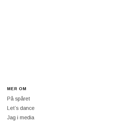
MER OM
På spåret
Let’s dance
Jag i media