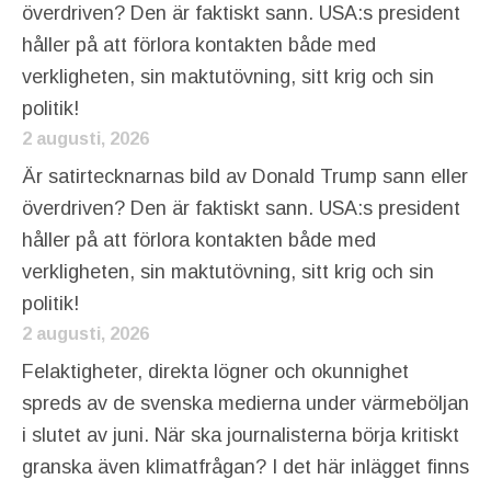
överdriven? Den är faktiskt sann. USA:s president
håller på att förlora kontakten både med
verkligheten, sin maktutövning, sitt krig och sin
politik!
2 augusti, 2026
Är satirtecknarnas bild av Donald Trump sann eller
överdriven? Den är faktiskt sann. USA:s president
håller på att förlora kontakten både med
verkligheten, sin maktutövning, sitt krig och sin
politik!
2 augusti, 2026
Felaktigheter, direkta lögner och okunnighet
spreds av de svenska medierna under värmeböljan
i slutet av juni. När ska journalisterna börja kritiskt
granska även klimatfrågan? I det här inlägget finns