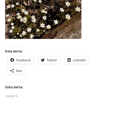
Dela detta:
Facebook
Twitter
LinkedIn
Mer
Gilla detta:
Laddar in …