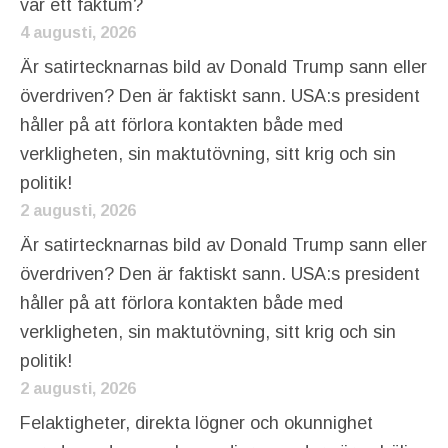
var ett faktum?
4 augusti, 2026
Är satirtecknarnas bild av Donald Trump sann eller
överdriven? Den är faktiskt sann. USA:s president
håller på att förlora kontakten både med
verkligheten, sin maktutövning, sitt krig och sin
politik!
2 augusti, 2026
Är satirtecknarnas bild av Donald Trump sann eller
överdriven? Den är faktiskt sann. USA:s president
håller på att förlora kontakten både med
verkligheten, sin maktutövning, sitt krig och sin
politik!
2 augusti, 2026
Felaktigheter, direkta lögner och okunnighet