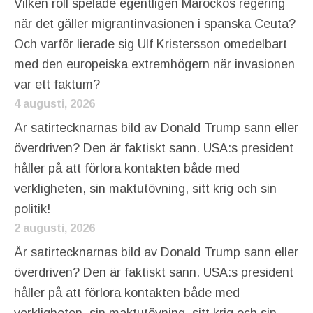
Vilken roll spelade egentligen Marockos regering
när det gäller migrantinvasionen i spanska Ceuta?
Och varför lierade sig Ulf Kristersson omedelbart
med den europeiska extremhögern när invasionen
var ett faktum?
4 augusti, 2026
Är satirtecknarnas bild av Donald Trump sann eller
överdriven? Den är faktiskt sann. USA:s president
håller på att förlora kontakten både med
verkligheten, sin maktutövning, sitt krig och sin
politik!
2 augusti, 2026
Är satirtecknarnas bild av Donald Trump sann eller
överdriven? Den är faktiskt sann. USA:s president
håller på att förlora kontakten både med
verkligheten, sin maktutövning, sitt krig och sin