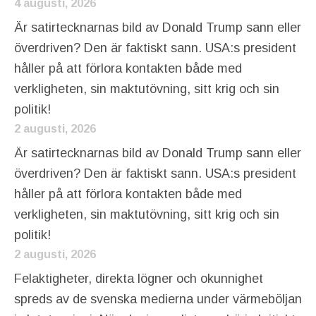
4 augusti, 2026
Är satirtecknarnas bild av Donald Trump sann eller
överdriven? Den är faktiskt sann. USA:s president
håller på att förlora kontakten både med
verkligheten, sin maktutövning, sitt krig och sin
politik!
2 augusti, 2026
Är satirtecknarnas bild av Donald Trump sann eller
överdriven? Den är faktiskt sann. USA:s president
håller på att förlora kontakten både med
verkligheten, sin maktutövning, sitt krig och sin
politik!
2 augusti, 2026
Felaktigheter, direkta lögner och okunnighet
spreds av de svenska medierna under värmeböljan