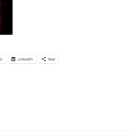
er
LinkedIn
Mer