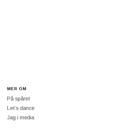
MER OM
På spåret
Let’s dance
Jag i media