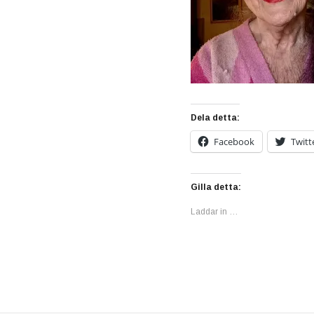
Dela detta:
Facebook
Twitt
Gilla detta:
Laddar in …