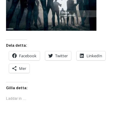
Dela detta:
Facebook
Twitter
LinkedIn
Mer
Gilla detta:
Laddar in …