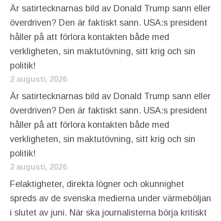
Är satirtecknarnas bild av Donald Trump sann eller
överdriven? Den är faktiskt sann. USA:s president
håller på att förlora kontakten både med
verkligheten, sin maktutövning, sitt krig och sin
politik!
2 augusti, 2026
Är satirtecknarnas bild av Donald Trump sann eller
överdriven? Den är faktiskt sann. USA:s president
håller på att förlora kontakten både med
verkligheten, sin maktutövning, sitt krig och sin
politik!
2 augusti, 2026
Felaktigheter, direkta lögner och okunnighet
spreds av de svenska medierna under värmeböljan
i slutet av juni. När ska journalisterna börja kritiskt