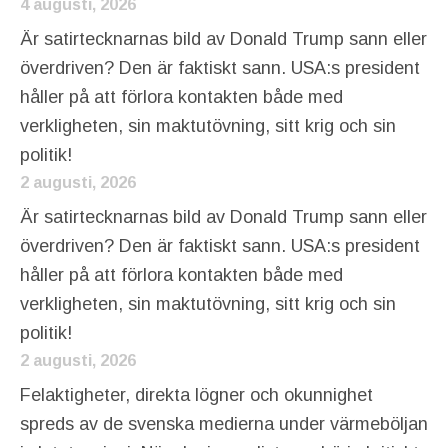
4 augusti, 2026
Är satirtecknarnas bild av Donald Trump sann eller
överdriven? Den är faktiskt sann. USA:s president
håller på att förlora kontakten både med
verkligheten, sin maktutövning, sitt krig och sin
politik!
2 augusti, 2026
Är satirtecknarnas bild av Donald Trump sann eller
överdriven? Den är faktiskt sann. USA:s president
håller på att förlora kontakten både med
verkligheten, sin maktutövning, sitt krig och sin
politik!
2 augusti, 2026
Felaktigheter, direkta lögner och okunnighet
spreds av de svenska medierna under värmeböljan