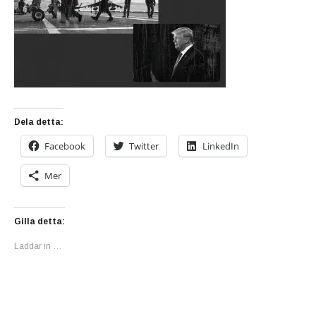
Dela detta:
Facebook
Twitter
LinkedIn
Mer
Gilla detta:
Laddar in …