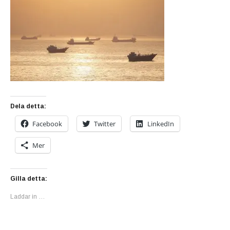
Dela detta:
Facebook
Twitter
LinkedIn
Mer
Gilla detta:
Laddar in …