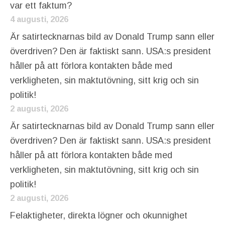
var ett faktum?
4 augusti, 2026
Är satirtecknarnas bild av Donald Trump sann eller
överdriven? Den är faktiskt sann. USA:s president
håller på att förlora kontakten både med
verkligheten, sin maktutövning, sitt krig och sin
politik!
2 augusti, 2026
Är satirtecknarnas bild av Donald Trump sann eller
överdriven? Den är faktiskt sann. USA:s president
håller på att förlora kontakten både med
verkligheten, sin maktutövning, sitt krig och sin
politik!
2 augusti, 2026
Felaktigheter, direkta lögner och okunnighet