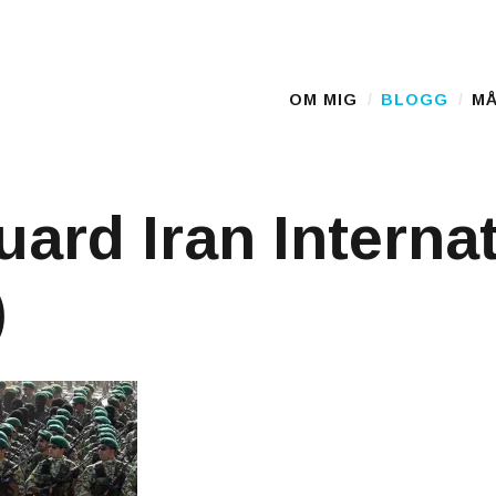
OM MIG
BLOGG
MÅ
Main Menu
ard Iran Internat
)