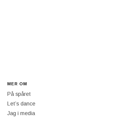
MER OM
På spåret
Let’s dance
Jag i media