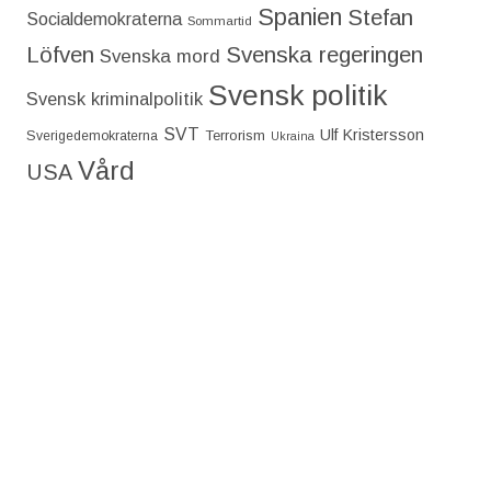
Spanien
Stefan
Socialdemokraterna
Sommartid
Löfven
Svenska regeringen
Svenska mord
Svensk politik
Svensk kriminalpolitik
SVT
Ulf Kristersson
Terrorism
Sverigedemokraterna
Ukraina
Vård
USA