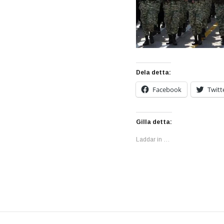
Dela detta:
Facebook
Twitt
Gilla detta:
Laddar in …