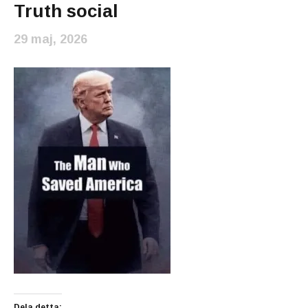
Truth social
29 maj, 2026
Dela detta: