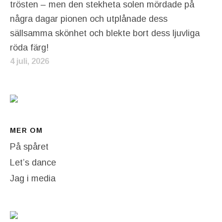
trösten – men den stekheta solen mördade på
några dagar pionen och utplånade dess
sällsamma skönhet och blekte bort dess ljuvliga
röda färg!
4 juli, 2026
MER OM
På spåret
Let’s dance
Jag i media