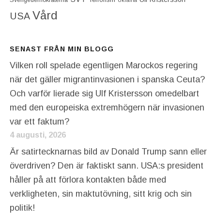
Vård
USA
SENAST FRÅN MIN BLOGG
Vilken roll spelade egentligen Marockos regering
när det gäller migrantinvasionen i spanska Ceuta?
Och varför lierade sig Ulf Kristersson omedelbart
med den europeiska extremhögern när invasionen
var ett faktum?
4 augusti, 2026
Är satirtecknarnas bild av Donald Trump sann eller
överdriven? Den är faktiskt sann. USA:s president
håller på att förlora kontakten både med
verkligheten, sin maktutövning, sitt krig och sin
politik!