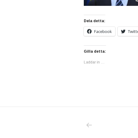
Dela detta:
Facebook
Twitt
Gilla detta:
Laddar in …
PREVIOUS POS
Inläggsnavigering