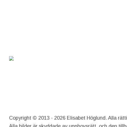
Copyright © 2013 - 2026 Elisabet Höglund. Alla rätt
Alla bilder är skyddade av upphovsrätt, och den till