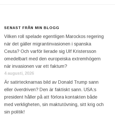
SENAST FRÅN MIN BLOGG
Vilken roll spelade egentligen Marockos regering
när det gäller migrantinvasionen i spanska
Ceuta? Och varför lierade sig Ulf Kristersson
omedelbart med den europeiska extremhögern
när invasionen var ett faktum?
4 augusti, 2026
Är satirtecknarnas bild av Donald Trump sann
eller överdriven? Den är faktiskt sann. USA:s
president håller på att förlora kontakten både
med verkligheten, sin maktutövning, sitt krig och
sin politik!