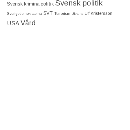
Svensk politik
Svensk kriminalpolitik
SVT
Ulf Kristersson
Terrorism
Sverigedemokraterna
Ukraina
Vård
USA