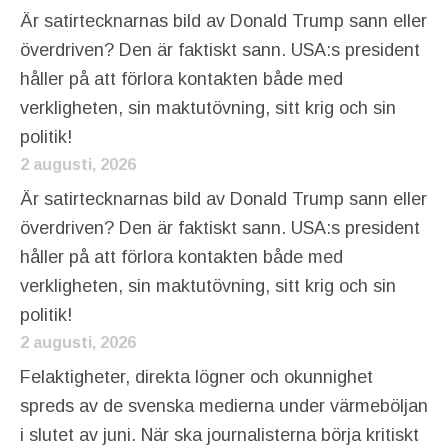
Är satirtecknarnas bild av Donald Trump sann eller
överdriven? Den är faktiskt sann. USA:s president
håller på att förlora kontakten både med
verkligheten, sin maktutövning, sitt krig och sin
politik!
2 augusti, 2026
Är satirtecknarnas bild av Donald Trump sann eller
överdriven? Den är faktiskt sann. USA:s president
håller på att förlora kontakten både med
verkligheten, sin maktutövning, sitt krig och sin
politik!
2 augusti, 2026
Felaktigheter, direkta lögner och okunnighet
spreds av de svenska medierna under värmeböljan
i slutet av juni. När ska journalisterna börja kritiskt