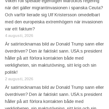
Vilken roll spelade egentligen Marockos regering
när det gäller migrantinvasionen i spanska Ceuta?
Och varför lierade sig Ulf Kristersson omedelbart
med den europeiska extremhögern när invasionen
var ett faktum?
4 augusti, 2026
Är satirtecknarnas bild av Donald Trump sann eller
överdriven? Den är faktiskt sann. USA:s president
håller på att förlora kontakten både med
verkligheten, sin maktutövning, sitt krig och sin
politik!
2 augusti, 2026
Är satirtecknarnas bild av Donald Trump sann eller
överdriven? Den är faktiskt sann. USA:s president
håller på att förlora kontakten både med
verkligheten, sin maktutövning, sitt krig och sin