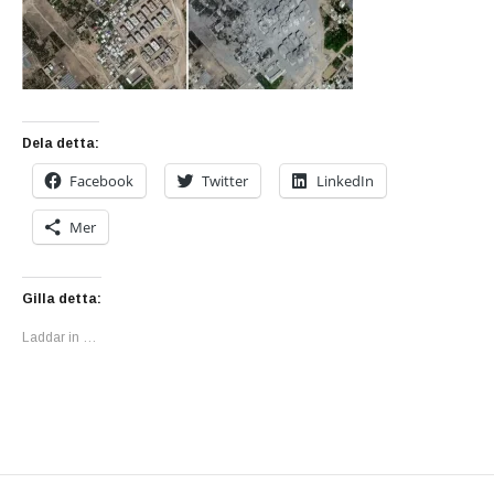
Dela detta:
Facebook
Twitter
LinkedIn
Mer
Gilla detta:
Laddar in …
PREVIOUS POST: DET BLODIGA KRIGET I G