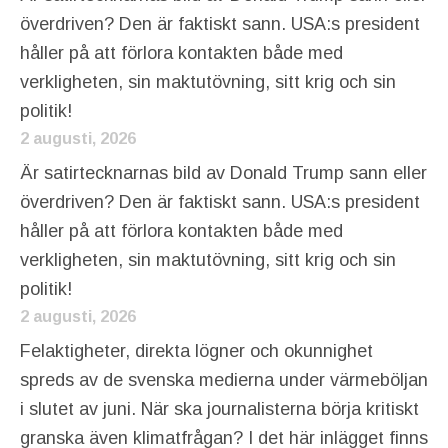
överdriven? Den är faktiskt sann. USA:s president
håller på att förlora kontakten både med
verkligheten, sin maktutövning, sitt krig och sin
politik!
2 augusti, 2026
Är satirtecknarnas bild av Donald Trump sann eller
överdriven? Den är faktiskt sann. USA:s president
håller på att förlora kontakten både med
verkligheten, sin maktutövning, sitt krig och sin
politik!
2 augusti, 2026
Felaktigheter, direkta lögner och okunnighet
spreds av de svenska medierna under värmeböljan
i slutet av juni. När ska journalisterna börja kritiskt
granska även klimatfrågan? I det här inlägget finns